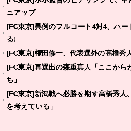
ュアップ
[FC東京]異例のフルコート4対4、ハ
る!
[FC東京]権田修一、代表選外の高橋秀
[FC東京]再選出の森重真人「ここか
ち」
[FC東京]新潟戦へ必勝を期す高橋秀
を考えている」