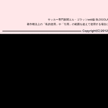
サッカー専門新聞エル・ゴラッソweb版 BLOG
著作権法上の「私的使用」や「引用」の範囲を超えて使用する場合
Copyright(C)2010-20