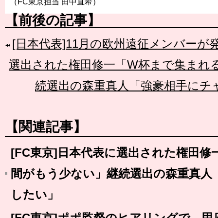
（FC東京担当 田中直希）
【前後の記事】
[日本代表]11月の欧州遠征メンバーが
選出された権田修一「W杯まで集まれ
続選出の森重真人「強豪相手にチ
【関連記事】
[FC東京]日本代表に選出された権田
間がもう少ない」継続選出の森重真人
したい」
[FC東京]ポポ監督のヒアリングで、