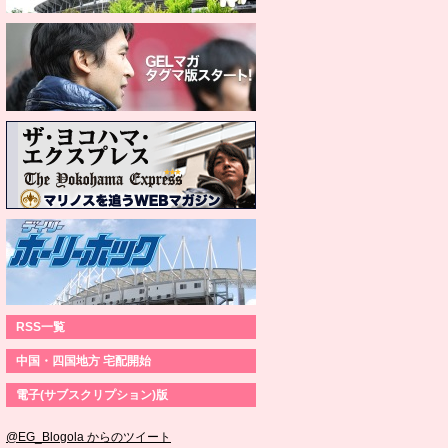
RSS一覧
中国・四国地方 宅配開始
電子(サブスクリプション)版
@EG_Blogola からのツイート