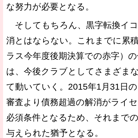
な努力が必要となる。
そしてもちろん、黒字転換イコ
消とはならない。これまでに累積し
ラス今年度後期決算での赤字）の
は、今後クラブとしてさまざま
て動いていく。2015年1月31
審査より債務超過の解消がライ
必須条件となるため、それまでの
与えられた猶予となる。