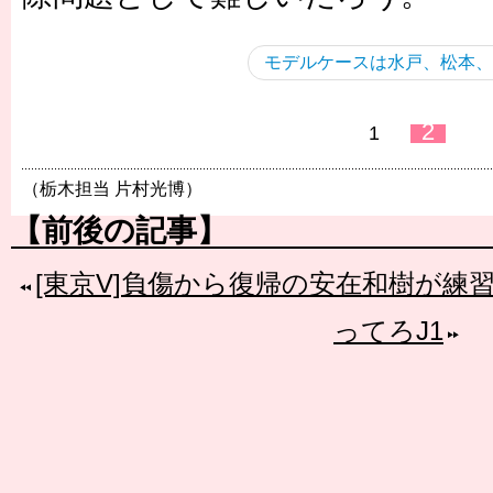
モデルケースは水戸、松本、
2
1
（栃木担当 片村光博）
【前後の記事】
[東京V]負傷から復帰の安在和樹が練
ってろJ1