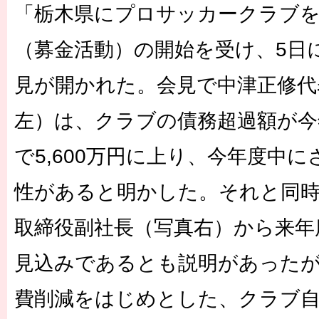
「栃木県にプロサッカークラブ
（募金活動）の開始を受け、5日
見が開かれた。会見で中津正修代
左）は、クラブの債務超過額が今
で5,600万円に上り、今年度中
性があると明かした。それと同時
取締役副社長（写真右）から来年
見込みであるとも説明があった
費削減をはじめとした、クラブ