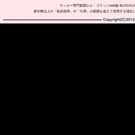
サッカー専門新聞エル・ゴラッソweb版 BLOG
著作権法上の「私的使用」や「引用」の範囲を超えて使用する場合
Copyright(C)2010-20