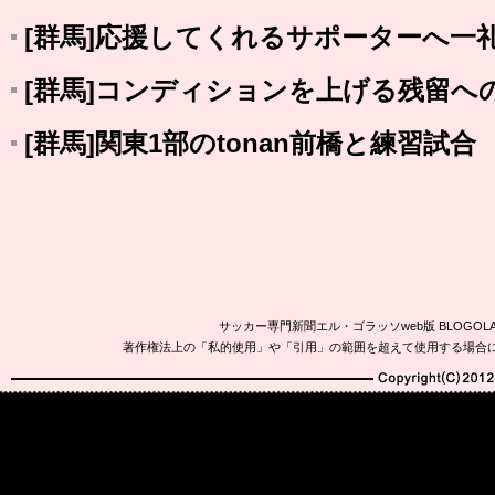
[群馬]応援してくれるサポーターへ一
[群馬]コンディションを上げる残留へ
[群馬]関東1部のtonan前橋と練習試合
サッカー専門新聞エル・ゴラッソweb版 BLOG
著作権法上の「私的使用」や「引用」の範囲を超えて使用する場合
Copyright(C)2010-20