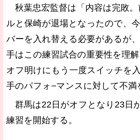
秋葉忠宏監督は「内容は完敗。
ルと保崎が退場となったので、
バーを入れ替える必要があるが
手はこの練習試合の重要性を理解
オフ明けにもう一度スイッチを
手のパフォ−マンスに対して不満
群馬は22日がオフとなり23日
練習を開始する。