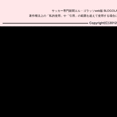
サッカー専門新聞エル・ゴラッソweb版 BLOG
著作権法上の「私的使用」や「引用」の範囲を超えて使用する場合
Copyright(C)2010-20