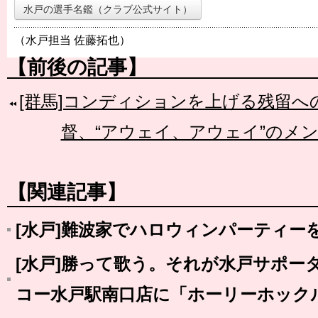
水戸の選手名鑑（クラブ公式サイト）
（水戸担当 佐藤拓也）
【前後の記事】
[群馬]コンディションを上げる残留へ
督、“アウェイ、アウェイ”のメ
【関連記事】
[水戸]難波家でハロウィンパーティー
[水戸]勝って歌う。それが水戸サポータ
コー水戸駅南口店に「ホーリーホック