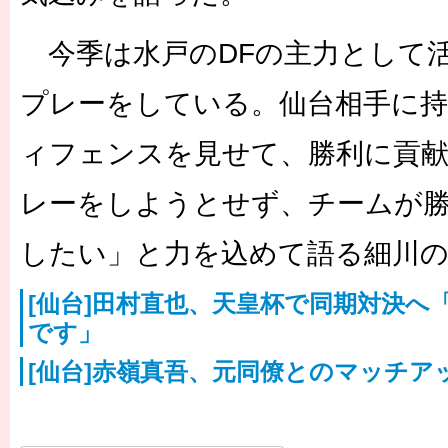
今季は水戸のDFの主力として活
プレーをしている。仙台相手に
ィフェンスを見せて、勝利に貢
レーをしようとせず、チームが
したい」と力を込めて語る細川
[仙台]田村直也、天皇杯で同期対決へ
です」
[仙台]赤嶺真吾、元同僚とのマッチア