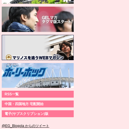
RSS一覧
中国・四国地方 宅配開始
電子(サブスクリプション)版
@EG_Blogola からのツイート