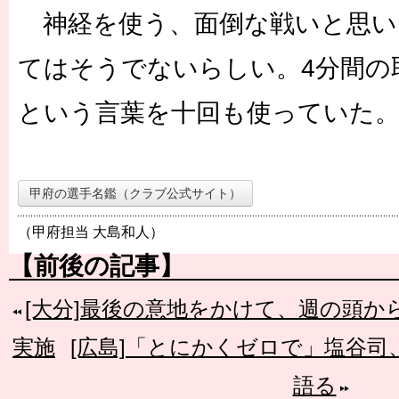
神経を使う、面倒な戦いと思い
てはそうでないらしい。4分間の
という言葉を十回も使っていた
甲府の選手名鑑（クラブ公式サイト）
（甲府担当 大島和人）
【前後の記事】
[大分]最後の意地をかけて、週の頭
実施
[広島]「とにかくゼロで」塩谷
語る