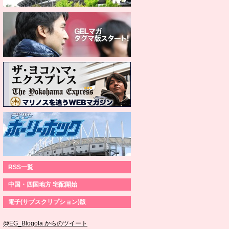
RSS一覧
中国・四国地方 宅配開始
電子(サブスクリプション)版
@EG_Blogola からのツイート