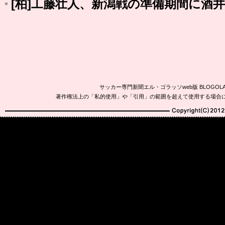
[柏]工藤壮人、新潟戦の準備期間に酒
サッカー専門新聞エル・ゴラッソweb版 BLOG
著作権法上の「私的使用」や「引用」の範囲を超えて使用する場合
Copyright(C)2010-20