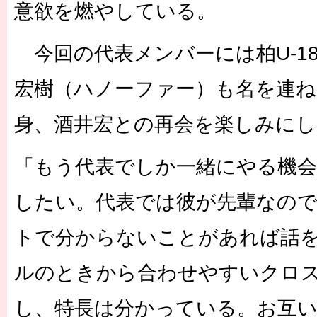
意欲を燃やしている。
今回の代表メンバーには柏U-1
宏樹（ハノーファー）も名を連ね
身、酒井宏との再会を楽しみにし
「もう代表でしか一緒にやる機
したい。代表では彼が先輩なの
トで分からないことがあれば話
ルのときから合わせやすいクロ
し、特長は分かっている。お互