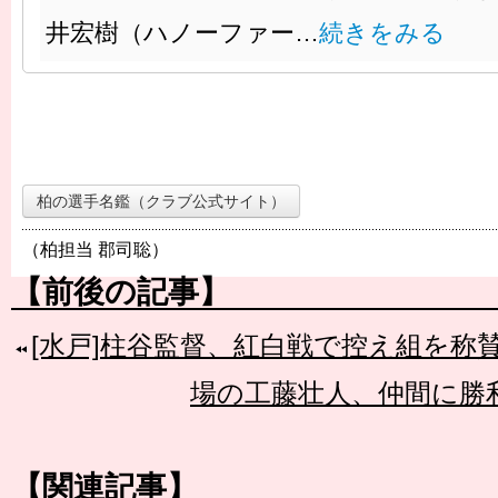
井宏樹（ハノーファー…
続きをみる
柏の選手名鑑（クラブ公式サイト）
（柏担当 郡司聡）
【前後の記事】
[水戸]柱谷監督、紅白戦で控え組を称
場の工藤壮人、仲間に勝
【関連記事】