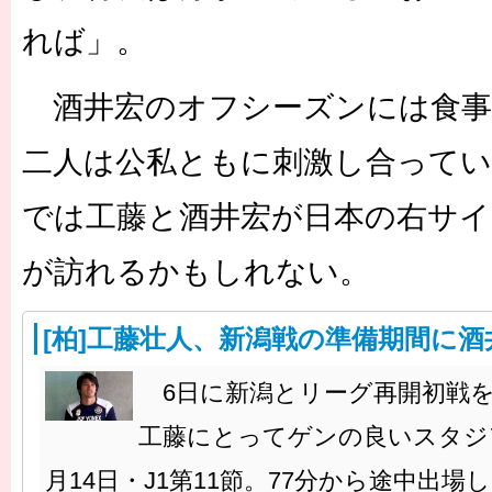
れば」。
酒井宏のオフシーズンには食事
二人は公私ともに刺激し合ってい
では工藤と酒井宏が日本の右サイ
が訪れるかもしれない。
[柏]工藤壮人、新潟戦の準備期間に
6日に新潟とリーグ再開初戦
工藤にとってゲンの良いスタジア
月14日・J1第11節。77分から途中出場