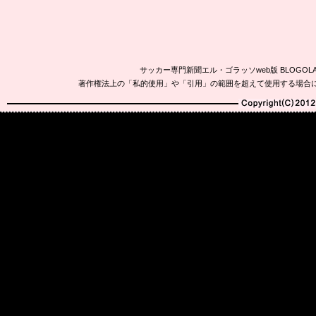
サッカー専門新聞エル・ゴラッソweb版 BLOG
著作権法上の「私的使用」や「引用」の範囲を超えて使用する場合
Copyright(C)2010-20