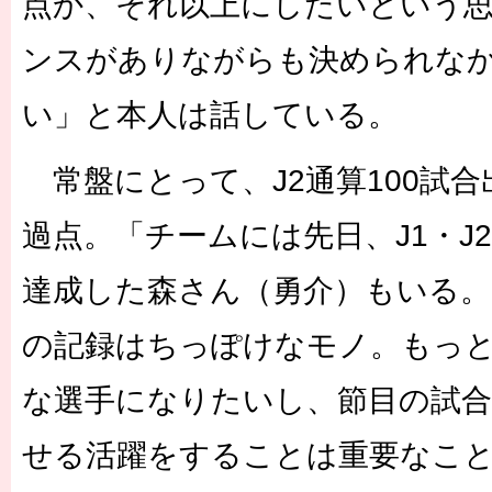
点か、それ以上にしたいという
ンスがありながらも決められな
い」と本人は話している。
常盤にとって、J2通算100試
過点。「チームには先日、J1・J2
達成した森さん（勇介）もいる
の記録はちっぽけなモノ。もっ
な選手になりたいし、節目の試合
せる活躍をすることは重要なこと」