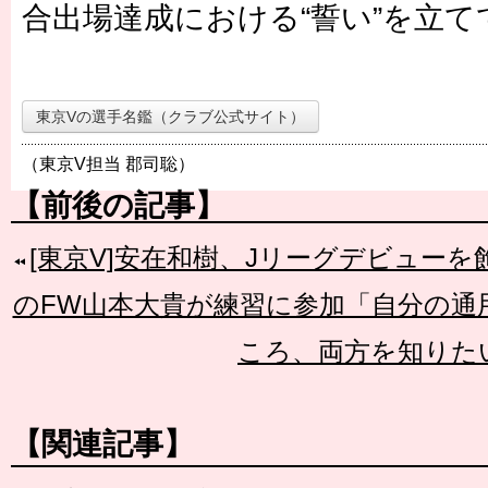
合出場達成における“誓い”を立て
東京Vの選手名鑑（クラブ公式サイト）
（東京V担当 郡司聡）
【前後の記事】
[東京V]安在和樹、Jリーグデビューを
のFW山本大貴が練習に参加「自分の通
ころ、両方を知りた
【関連記事】