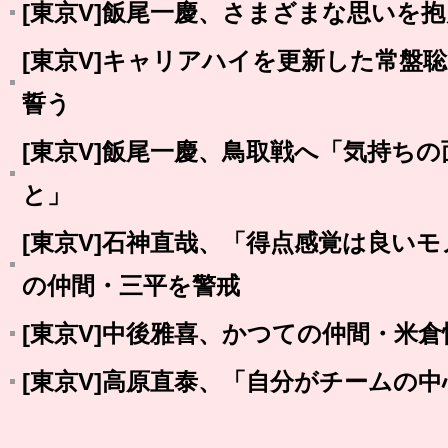
[東京V]飯尾一慶、さまざまな思いを
[東京V]キャリアハイを更新した常盤
誓う
[東京V]飯尾一慶、鳥取戦へ「気持ち
と」
[東京V]石神直哉、「得点感覚は良い
の仲間・三平を警戒
[東京V]中後雅喜、かつての仲間・米倉
[東京V]高原直泰、「自分がチームの