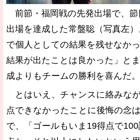
前節・福岡戦の先発出場で、節目
出場を達成した常盤聡（写真左）
で個人としての結果を残せなか
結果が出たことは良かった」と
成よりもチームの勝利を喜んだ
とはいえ、チャンスに絡みなが
点できなかったことに後悔の念
で、「ゴールもいま19得点で10