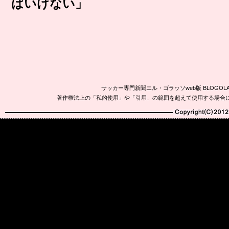
ばいけない」
サッカー専門新聞エル・ゴラッソweb版 BLOG
著作権法上の「私的使用」や「引用」の範囲を超えて使用する場合
Copyright(C)2010-20