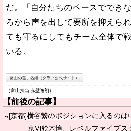
だ。「自分たちのペースででき
ろから声を出して要所を抑えら
ても守るにしてもチーム全体で
いる。
富山の選手名鑑（クラブ公式サイト）
（富山担当 赤壁逸朗）
【前後の記事】
[京都]横谷繁のポジションに入るのは
京V]鈴木惇、レベルファイブス