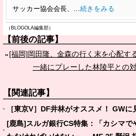
サッカー協会会長、…
続きをみる
（BLOGOLA編集部）
【前後の記事】
[福岡]岡田隆、金森の行く末を心配す
一緒にプレーした林陵平との
【関連記事】
［東京V］DF井林がオススメ！ GWに
[鹿島]スルガ銀行CS特集：「カシマ