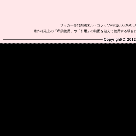
サッカー専門新聞エル・ゴラッソweb版 BLOG
著作権法上の「私的使用」や「引用」の範囲を超えて使用する場合
Copyright(C)2010-20