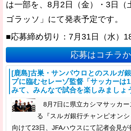
は一部を、8月2日（金）・3日
ゴラッソ」にて発表予定です。
■応募締め切り：7月31日（水）18
応募はコチラ
[鹿島]古巣・サンパウロとのスルガ
プに臨むセレーゾ監督「サッカーは1
みて、みんなで試合を楽しみましょ
8月7日に県立カシマサッカー
る『スルガ銀行チャンピオンシップ2
向けて23日、JFAハウスにて記者会見