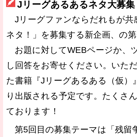
Jリーグあるあるネタ大募集
［3222号］史上最大のW杯開幕 注目は「個」
Jリーグファンならだれもが共
ネタ！」を募集する新企画、の第
お題に対してWEBページか、
し回答をお寄せください。いた
た書籍『Jリーグあるある（仮）
り出版される予定です。たくさ
ております！
第5回目の募集テーマは「残留