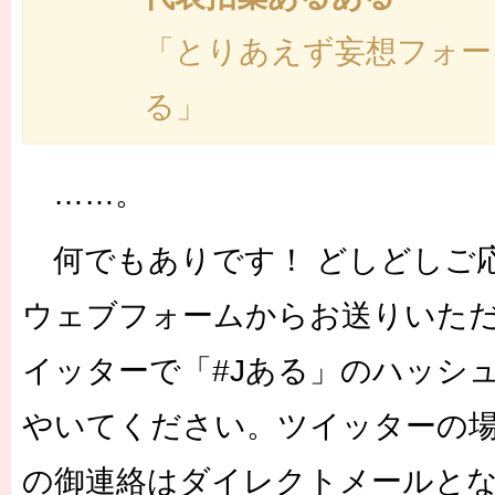
「とりあえず妄想フォー
る」
……。
何でもありです！ どしどしご
ウェブフォームからお送りいた
イッターで「#Jある」のハッシ
やいてください。ツイッターの
の御連絡はダイレクトメールと