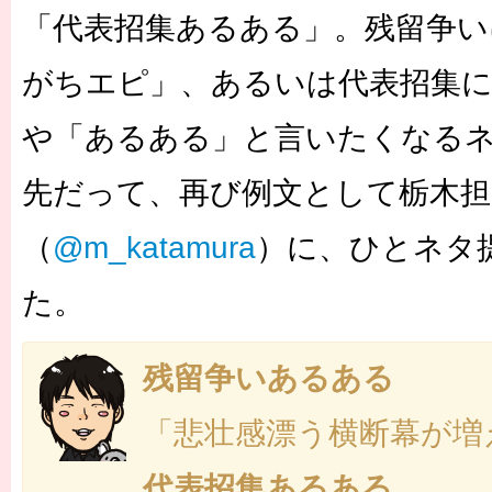
「代表招集あるある」。残留争い
がちエピ」、あるいは代表招集
や「あるある」と言いたくなる
先だって、再び例文として栃木担
（
@m_katamura
）に、ひとネタ
た。
残留争いあるある
「悲壮感漂う横断幕が増
代表招集あるある