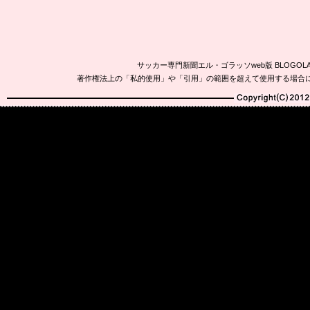
サッカー専門新聞エル・ゴラッソweb版 BLOG
著作権法上の「私的使用」や「引用」の範囲を超えて使用する場合
Copyright(C)2010-20