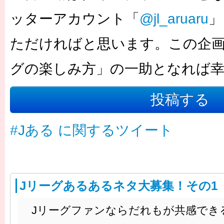
ッターアカウント「
@jl_aruaru
」
ただければと思います。この企画
グの楽しみ方」の一助となれば
投稿する
#Jある に関するツイート
Jリーグあるあるネタ大募集！その1
Jリーグファンならだれもが共感でき