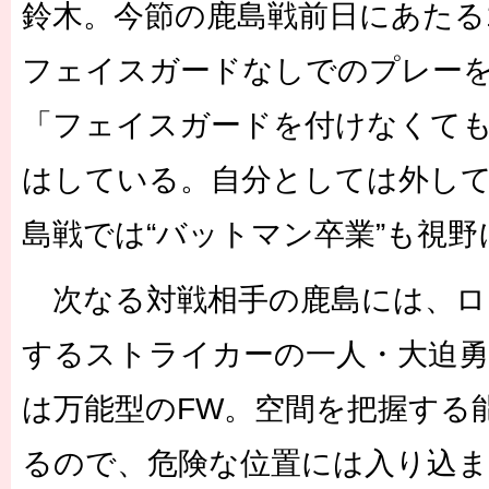
鈴木。今節の鹿島戦前日にあたる
フェイスガードなしでのプレー
「フェイスガードを付けなくて
はしている。自分としては外し
島戦では“バットマン卒業”も視
次なる対戦相手の鹿島には、ロ
するストライカーの一人・大迫勇
は万能型のFW。空間を把握する
るので、危険な位置には入り込