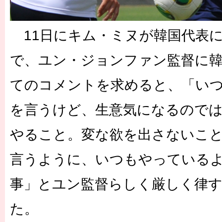
11日にキム・ミヌが韓国代表
で、ユン・ジョンファン監督に
てのコメントを求めると、「い
を言うけど、生意気になるので
やること。変な欲を出さないこ
言うように、いつもやっている
事」とユン監督らしく厳しく律
た。