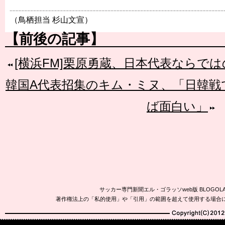
（鳥栖担当 杉山文宣）
【前後の記事】
[横浜FM]栗原勇蔵、日本代表ならで
韓国A代表招集のキム・ミヌ、「日韓戦
ば面白い」
サッカー専門新聞エル・ゴラッソweb版 BLOG
著作権法上の「私的使用」や「引用」の範囲を超えて使用する場合
Copyright(C)2010-20