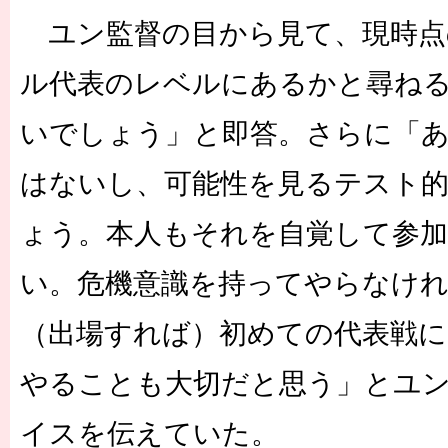
ユン監督の目から見て、現時点
ル代表のレベルにあるかと尋ね
いでしょう」と即答。さらに「
はないし、可能性を見るテスト
ょう。本人もそれを自覚して参
い。危機意識を持ってやらなけ
（出場すれば）初めての代表戦
やることも大切だと思う」とユ
イスを伝えていた。