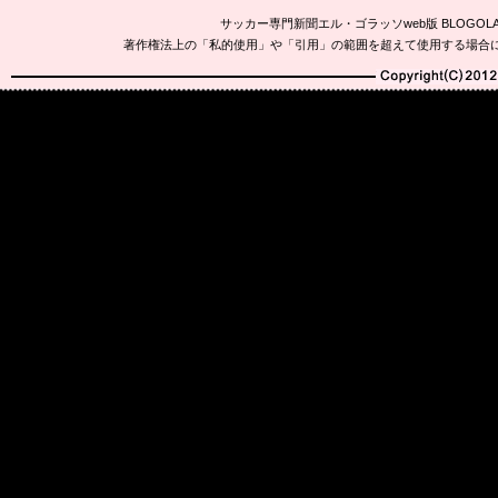
サッカー専門新聞エル・ゴラッソweb版 BLOG
著作権法上の「私的使用」や「引用」の範囲を超えて使用する場合
Copyright(C)2010-20