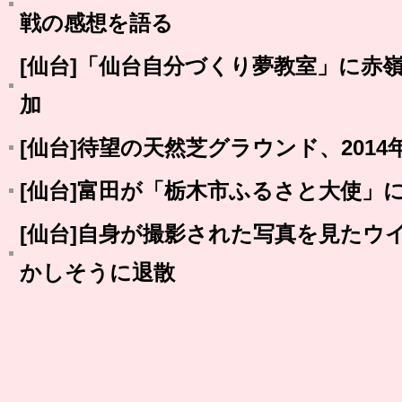
戦の感想を語る
[仙台]「仙台自分づくり夢教室」に赤
加
[仙台]待望の天然芝グラウンド、201
[仙台]富田が「栃木市ふるさと大使」
[仙台]自身が撮影された写真を見たウ
かしそうに退散