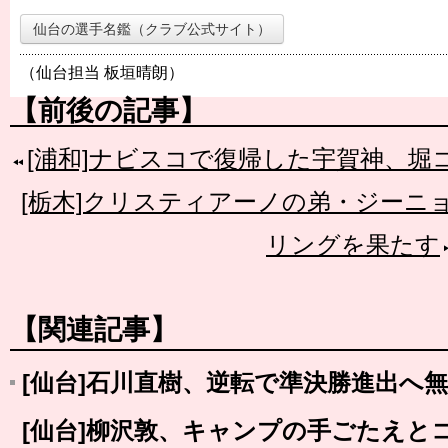
仙台の選手名鑑（クラブ公式サイト）
（仙台担当 板垣晴朗）
【前後の記事】
[浦和]ナビスコで復帰した宇賀神、堀
[栃木]クリスティアーノの弟・ジーニ
リングを果たす
【関連記事】
[仙台]石川直樹、逆転で準決勝進出へ
[仙台]柳沢敦、キャンプの手ごたえと