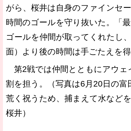
がら、桜井は自身のファインセ
時間のゴールを守り抜いた。「
ゴールを仲間が取ってくれたし、
面）より後の時間は手ごたえを得
第2戦では仲間とともにアウェ
割を担う。（写真は6月20日の
荒く祝うため、捕まえて水など
桜井）