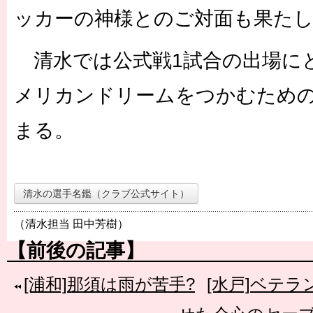
ッカーの神様とのご対面も果た
清水では公式戦1試合の出場に
メリカンドリームをつかむため
まる。
清水の選手名鑑（クラブ公式サイト）
（清水担当 田中芳樹）
【前後の記事】
[浦和]那須は雨が苦手?
[水戸]ベテ