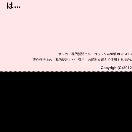
は…
サッカー専門新聞エル・ゴラッソweb版 BLOG
著作権法上の「私的使用」や「引用」の範囲を超えて使用する場合
Copyright(C)2010-20