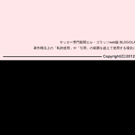
サッカー専門新聞エル・ゴラッソweb版 BLOG
著作権法上の「私的使用」や「引用」の範囲を超えて使用する場合
Copyright(C)2010-20