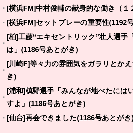
[横浜FM]中村俊輔の献身的な働き（
[横浜FM]セットプレーの重要性(1192
[柏]工藤“エキセントリック”壮人選
は」(1186号あとがき)
[川崎F]等々力の雰囲気をガラリとかえた
き)
[浦和]槙野選手「みんなが地べたには
すよ」(1186号あとがき)
[仙台]再会できました(1186号あとがき