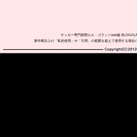
サッカー専門新聞エル・ゴラッソweb版 BLOG
著作権法上の「私的使用」や「引用」の範囲を超えて使用する場合
Copyright(C)2010-20