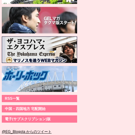
RSS一覧
中国・四国地方 宅配開始
電子(サブスクリプション)版
@EG_Blogola からのツイート