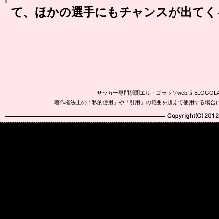
て、ほかの選手にもチャンスが出てく
サッカー専門新聞エル・ゴラッソweb版 BLOG
著作権法上の「私的使用」や「引用」の範囲を超えて使用する場合
Copyright(C)2010-20