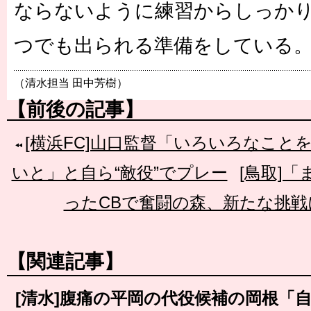
ならないように練習からしっか
つでも出られる準備をしている
（清水担当 田中芳樹）
【前後の記事】
[横浜FC]山口監督「いろいろなこと
いと」と自ら“敵役”でプレー
[鳥取]
ったCBで奮闘の森、新たな挑
【関連記事】
[清水]腹痛の平岡の代役候補の岡根「