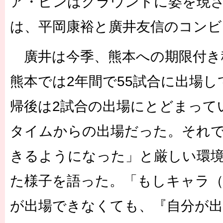
ア・ピンはグラウンドに姿を現さ
は、平岡康裕と廣井友信のコンビ
廣井は今季、熊本への期限付き
熊本では2年間で55試合に出場
帰後は2試合の出場にとどまって
タイムからの出場だった。それ
きるようになった」と厳しい環
た様子を語った。「もしキャラ
が出場できなくても、『自分が