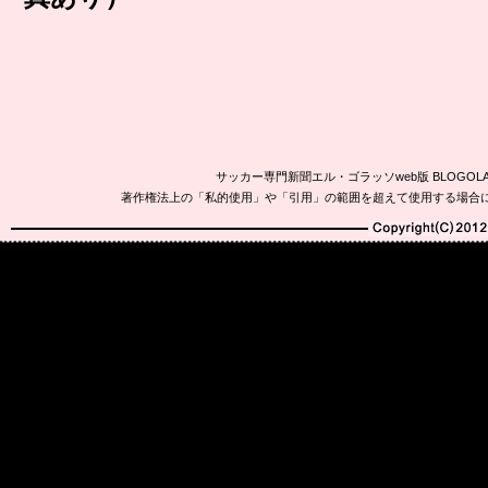
サッカー専門新聞エル・ゴラッソweb版 BLOG
著作権法上の「私的使用」や「引用」の範囲を超えて使用する場合
Copyright(C)2010-20