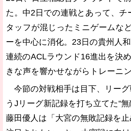
た。中2日での連戦とあって、チ
タッフが混じったミニゲームな
ーを中心に消化。23日の貴州人
連続のACLラウンド16進出を決
きな声を響かせながらトレーニ
今節の対戦相手は目下、リーグ戦
うJリーグ新記録を打ち立てた“無
藤田優人は「大宮の無敗記録を止