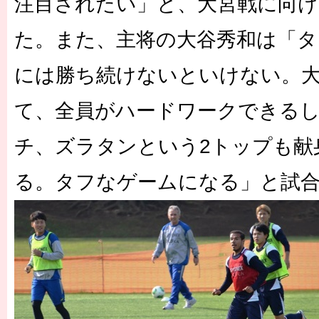
注目されたい」と、大宮戦に向け
た。また、主将の大谷秀和は「
には勝ち続けないといけない。
て、全員がハードワークできる
チ、ズラタンという2トップも献
る。タフなゲームになる」と試