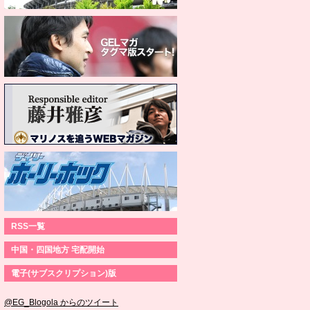
RSS一覧
中国・四国地方 宅配開始
電子(サブスクリプション)版
@EG_Blogola からのツイート