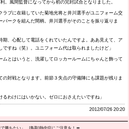
勝利。風間監督になってから初の完封試合となりました。
ラブに在籍していた菊地光将と井川選手がユニフォーム交
ーバークを組んだ間柄。井川選手がそのことを振り返りま
時期、心配して電話をくれていたんですよ。ああ見えて、ア
しですね（笑）。ユニフォーム代は取られましたけど」
ムとはいうと、洗濯してロッカールームにちゃんと飾って
の対戦となります。前節３失点の守備陣にも課題が残りま
けるわけにはいかない。ゼロにおさえたいですね」
2012/07/26 20:20
ジで勝ちたい」
[鳥取]熱中症にご注意を！