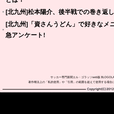
[北九州]松本陽介、後半戦での巻き返
[北九州]「資さんうどん」で好きなメニ
急アンケート!
サッカー専門新聞エル・ゴラッソweb版 BLOG
著作権法上の「私的使用」や「引用」の範囲を超えて使用する場合
Copyright(C)2010-20