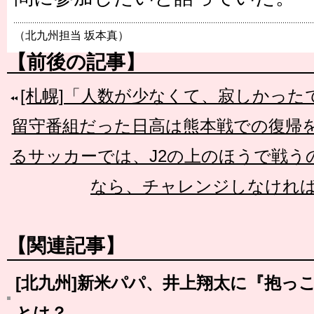
（北九州担当 坂本真）
【前後の記事】
[札幌]「人数が少なくて、寂しかっ
留守番組だった日高は熊本戦での復帰
るサッカーでは、J2の上のほうで戦う
なら、チャレンジしなけれ
【関連記事】
[北九州]新米パパ、井上翔太に『抱っ
とは？