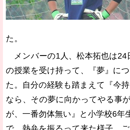
た。
メンバーの1人、松本拓也は24
の授業を受け持って、『夢』に
た。自分の経験も踏まえて『今
なら、その夢に向かってやる事
が、一番勿体無い』と小学校6年
で、熱弁を振るって来た様子。ご