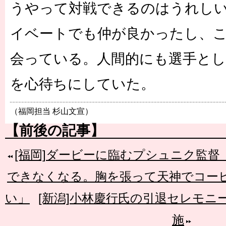
うやって対戦できるのはうれし
イベートでも仲が良かったし、
会っている。人間的にも選手とし
を心待ちにしていた。
（福岡担当 杉山文宣）
【前後の記事】
[福岡]ダービーに臨むプシュニク監
できなくなる。胸を張って天神でコー
い」
[新潟]小林慶行氏の引退セレモニー
施