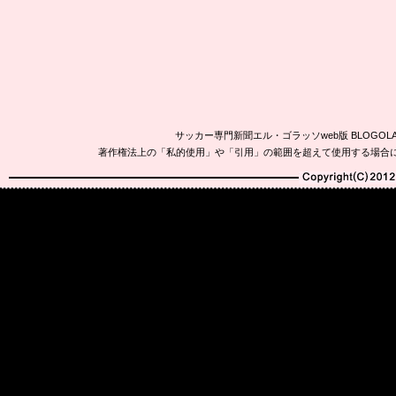
サッカー専門新聞エル・ゴラッソweb版 BLOG
著作権法上の「私的使用」や「引用」の範囲を超えて使用する場合
Copyright(C)2010-20