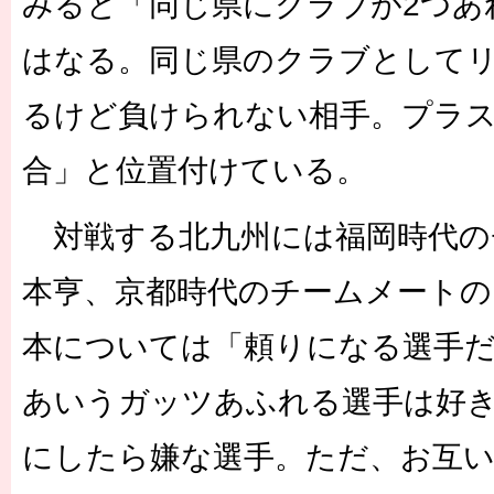
みると「同じ県にクラブが2つあ
はなる。同じ県のクラブとして
るけど負けられない相手。プラ
合」と位置付けている。
対戦する北九州には福岡時代の
本亨、京都時代のチームメートの
本については「頼りになる選手
あいうガッツあふれる選手は好
にしたら嫌な選手。ただ、お互