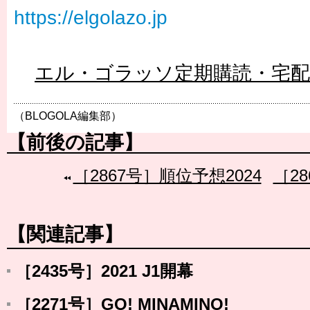
https://elgolazo.jp
エル・ゴラッソ定期購読・宅
（BLOGOLA編集部）
【前後の記事】
［2867号］順位予想2024
［2
【関連記事】
［2435号］2021 J1開幕
［2271号］GO! MINAMINO!