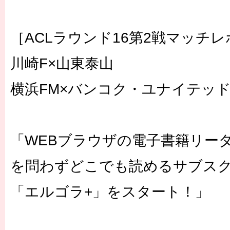
［ACLラウンド16第2戦マッチ
川崎F×山東泰山
横浜FM×バンコク・ユナイテッ
「WEBブラウザの電子書籍リー
を問わずどこでも読めるサブス
「エルゴラ+」をスタート！」