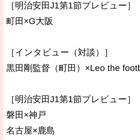
［明治安田J1第1節プレビュー］
町田×G大阪
［インタビュー（対談）］
黒田剛監督（町田）×Leo the footb
［明治安田J1第1節プレビュー］
磐田×神戸
名古屋×鹿島