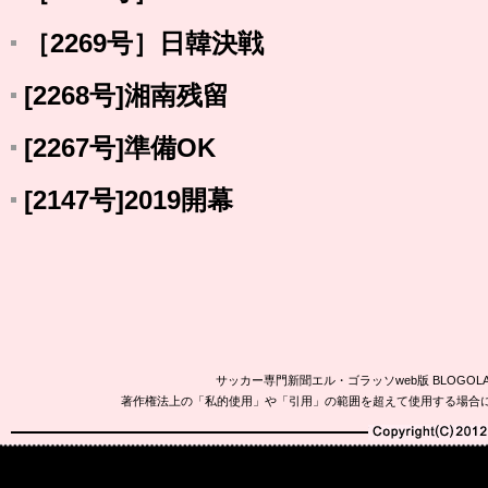
［2269号］日韓決戦
[2268号]湘南残留
[2267号]準備OK
[2147号]2019開幕
サッカー専門新聞エル・ゴラッソweb版 BLOG
著作権法上の「私的使用」や「引用」の範囲を超えて使用する場合
Copyright(C)2010-20