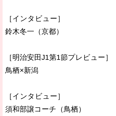
［インタビュー］
鈴木冬一（京都）
［明治安田J1第1節プレビュー］
鳥栖×新潟
［インタビュー］
須和部譲コーチ（鳥栖）