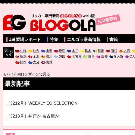
サッカー専門新聞ELGOLAZO web版 BLOGOLA
J練習場レポート
特集
エルゴラ最新情報
書籍
札幌
仙台
山形
鹿島
水戸
栃木
群馬
浦和
大宮
新潟
金沢
清水
磐田
名古屋
岐阜
京都
G大阪
C
チーム
熊本
大分
琉球
タグ
モバイル向けデザインで見る
最新記事
［3211号］世界一への 託されし26人
［3212号］WEEKLY EG SELECTION
［3213号］神戸か 名古屋か