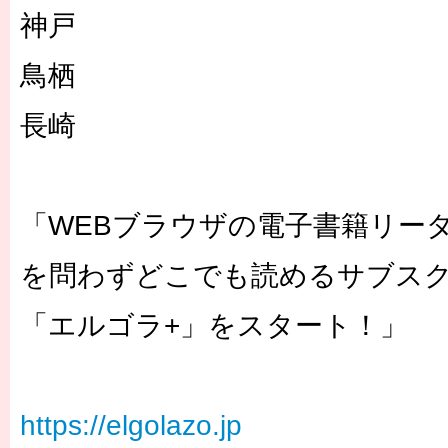
神戸
鳥栖
長崎
「WEBブラウザの電子書籍リー
を問わずどこでも読めるサブス
「エルゴラ+」をスタート！」
https://elgolazo.jp