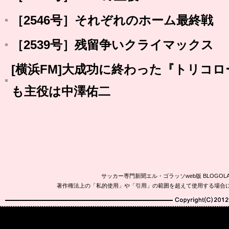
［2546号］それぞれのホーム最終戦
［2539号］残留争いクライマックス
[横浜FM]大成功に終わった『トリコ
も主役は中澤佑二
サッカー専門新聞エル・ゴラッソweb版 BLOG
著作権法上の「私的使用」や「引用」の範囲を超えて使用する場合
Copyright(C)2010-20