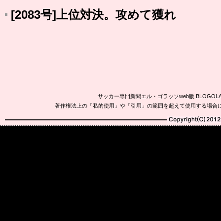
[2083号]上位対決。攻めて獲れ
サッカー専門新聞エル・ゴラッソweb版 BLOG
著作権法上の「私的使用」や「引用」の範囲を超えて使用する場合
Copyright(C)2010-20