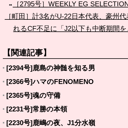
［2795号］WEEKLY EG SELECTION 
［町田］計3名がU-22日本代表、豪州
れるCF不足に「J2以下も中断期間
【関連記事】
[2394号]鹿島の神髄を知る男
[2366号]ハマのFENOMENO
[2365号]魂の守備
[2231号]常勝の本領
[2230号]鹿嶋の夜、J1分水嶺