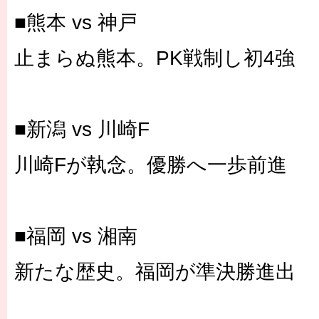
■熊本 vs 神戸
止まらぬ熊本。PK戦制し初4強
■新潟 vs 川崎F
川崎Fが執念。優勝へ一歩前進
■福岡 vs 湘南
新たな歴史。福岡が準決勝進出