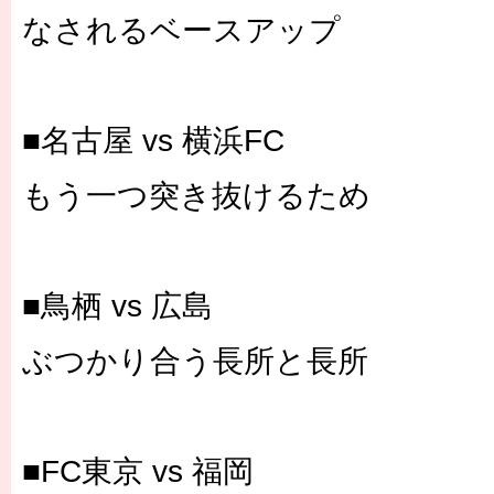
なされるベースアップ
■名古屋 vs 横浜FC
もう一つ突き抜けるため
■鳥栖 vs 広島
ぶつかり合う長所と長所
■FC東京 vs 福岡