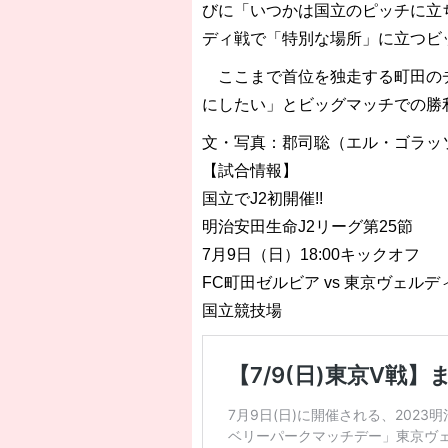
びに「いつかは国立のピッチに立
ディ戦で「特別な場所」に立つビ
ここまで首位を独走する町田のチ
にしたい」とビッグマッチでの勝
文・写真：郡司聡（エル・ゴラッ
【試合情報】
国立でJ2初開催!!
明治安田生命J2リーグ第25節
7月9日（日）18:00キックオフ
FC町田ゼルビア vs 東京ヴェルデ
国立競技場