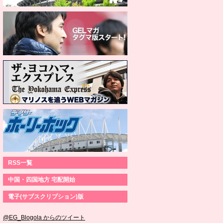
RSS一覧
中国・四国地方 宅配開始
電子(サブスクリプション)版
@EG_Blogola からのツイート