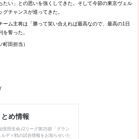
ちたい」との思いを強くしてきた。そして今節の東京ヴェル
ッグチャンスが巡ってきた。
ーム主将は「勝って笑い合えれば最高なので、最高の1日
利を誓った。
ソ町田担当）
ィ