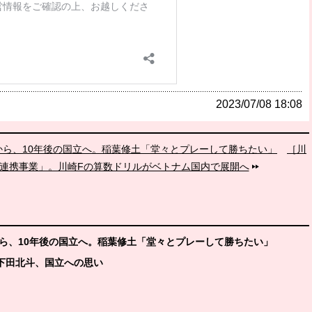
2023/07/08 18:08
立から、10年後の国立へ。稲葉修土「堂々とプレーして勝ちたい」
［川
ナム連携事業」。川崎Fの算数ドリルがベトナム国内で展開へ
から、10年後の国立へ。稲葉修土「堂々とプレーして勝ちたい」
下田北斗、国立への思い