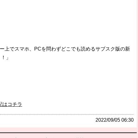
ダー上でスマホ、PCを問わずどこでも読めるサブスク版の新
ト！」
配はコチラ
2022/09/05 06:30