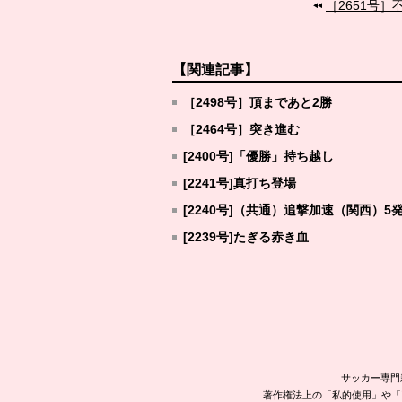
［2651号］
【関連記事】
［2498号］頂まであと2勝
［2464号］突き進む
[2400号]「優勝」持ち越し
[2241号]真打ち登場
[2240号]（共通）追撃加速（関西）5
[2239号]たぎる赤き血
サッカー専門
著作権法上の「私的使用」や「