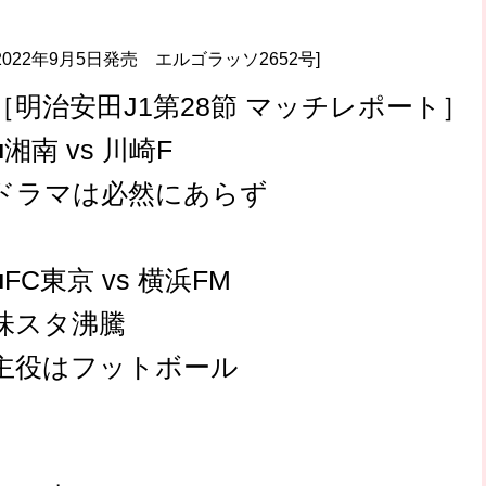
[2022年9月5日発売 エルゴラッソ2652号]
［明治安田J1第28節 マッチレポート］
■湘南 vs 川崎F
ドラマは必然にあらず
■FC東京 vs 横浜FM
味スタ沸騰
主役はフットボール