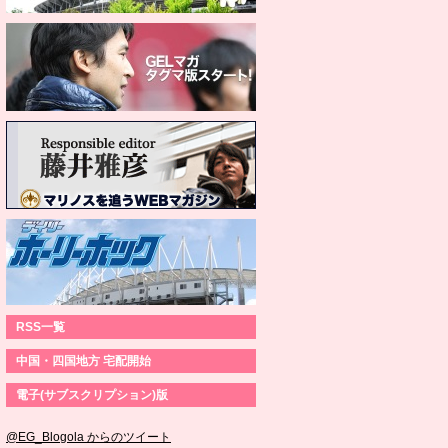
RSS一覧
中国・四国地方 宅配開始
電子(サブスクリプション)版
@EG_Blogola からのツイート