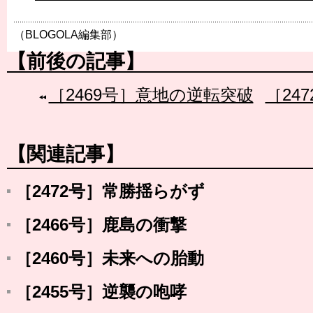
（BLOGOLA編集部）
【前後の記事】
［2469号］意地の逆転突破
［24
【関連記事】
［2472号］常勝揺らがず
［2466号］鹿島の衝撃
［2460号］未来への胎動
［2455号］逆襲の咆哮