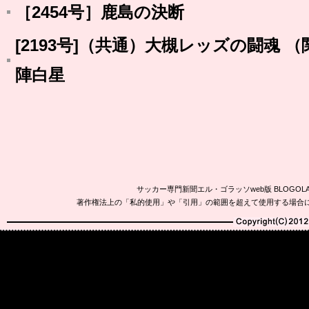
［2454号］鹿島の決断
[2193号]（共通）大槻レッズの闘魂 
陣白星
サッカー専門新聞エル・ゴラッソweb版 BLOG
著作権法上の「私的使用」や「引用」の範囲を超えて使用する場合
Copyright(C)2010-20