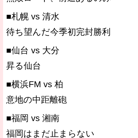
■札幌 vs 清水
待ち望んだ今季初完封勝利
■仙台 vs 大分
昇る仙台
■横浜FM vs 柏
意地の中距離砲
■福岡 vs 湘南
福岡はまだ止まらない