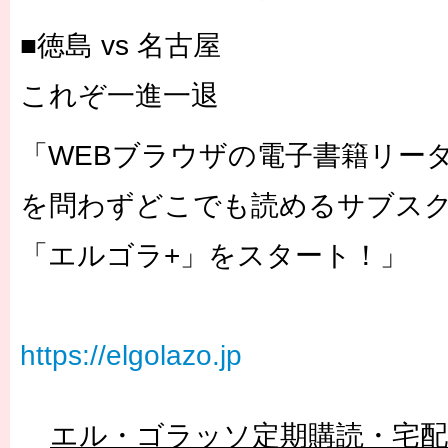
■徳島 vs 名古屋
これぞ一進一退
「WEBブラウザの電子書籍リー
を問わずどこでも読めるサブス
「エルゴラ+
」をスタート！」
https://elgolazo.jp
エル・ゴラッソ定期購読・宅