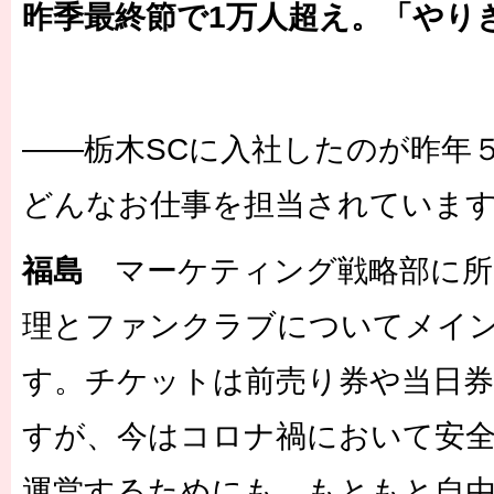
昨季最終節で1万人超え。「やり
――栃木SCに入社したのが昨年
どんなお仕事を担当されていま
福島
マーケティング戦略部に所
理とファンクラブについてメイ
す。チケットは前売り券や当日
すが、今はコロナ禍において安
運営するためにも、もともと自