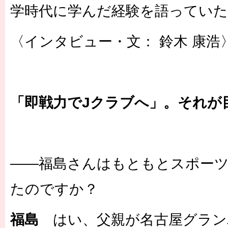
学時代に学んだ経験を語ってい
〈インタビュー・文： 鈴木 康浩
「即戦力でJクラブへ」。それが
――福島さんはもともとスポー
たのですか？
福島
はい、父親が名古屋グラン