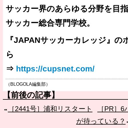
サッカー界のあらゆる分野を目
サッカー総合専門学校。
『
JAPAN
サッカーカレッジ』の
ら
⇒
https://cupsnet.com/
（BLOGOLA編集部）
【前後の記事】
［2441号］浦和リスタート
［PR］
が待っている？