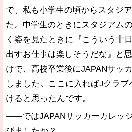
で、私も小学生の頃からスタジ
た。中学生のときにスタジアム
く姿を見たときに『こういう非
出すお仕事は楽しそうだな』と
けで、高校卒業後にJAPANサッ
しました。ここに入ればJクラブ
けると思ったんです。
――ではJAPANサッカーカレッ
びましたか？