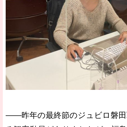
――昨年の最終節のジュビロ磐田