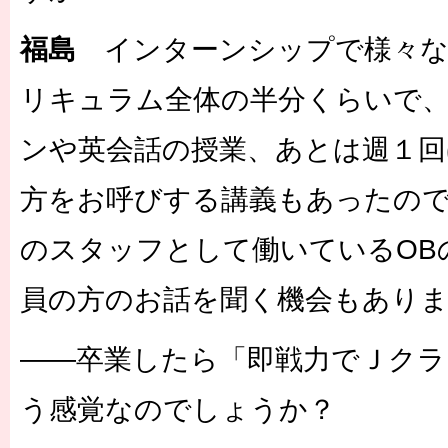
福島
インターンシップで様々な
リキュラム全体の半分くらいで
ンや英会話の授業、あとは週１回
方をお呼びする講義もあったの
のスタッフとして働いているOB
員の方のお話を聞く機会もあり
――卒業したら「即戦力でＪクラ
う感覚なのでしょうか？