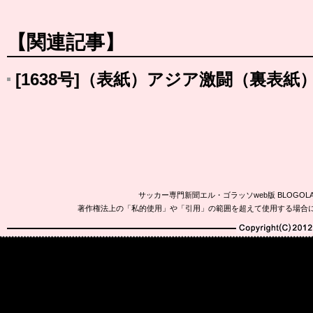
【関連記事】
[1638号]（表紙）アジア激闘（裏表
サッカー専門新聞エル・ゴラッソweb版 BLOG
著作権法上の「私的使用」や「引用」の範囲を超えて使用する場合
Copyright(C)2010-20