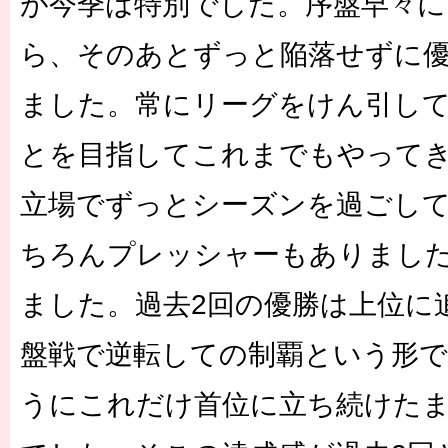
が今季は特別でした。序盤早々に
ら、そのあとずっと陥落せずに
ました。常にリーグをけん引し
とを目指してこれまでもやって
立場でずっとシーズンを過ごし
ちろんプレッシャーもありまし
ました。過去2回の優勝は上位に
盤戦で逆転しての制覇という形
うにこれだけ首位に立ち続けた