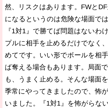
然、リスクはあります。FWとDF
になるというのは危険な場面で
『1対1』で勝てば問題はないわ
プルに相手を止めるだけでなく
めてです。いい形でボールを相
ば奪える場合もあります。局面
も、うまく止める。そんな場面
季常にやってきましたので、怖
いました。『1対1』を怖がらな