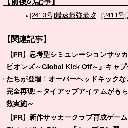
【前後の記事】
[2410号]最速最強最攻
[2411
【関連記事】
【PR】思考型シミュレーションサッカ
ピオンズ～Global Kick Off～』
たちが登場！オーバーヘッドキックな
完全再現!～タイアップアイテムがも
数実施～
【PR】新作サッカークラブ育成ゲーム『BF