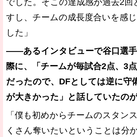
でした。そこの達成感が過去2回
すし、チームの成長度合いを感
した」
――あるインタビューで谷口選手
際に、「チームが毎試合2点、3
だったので、DFとしては逆に守
が大きかった」と話していたの
「僕も初めからチームのスタン
くさん奪いたいということは分