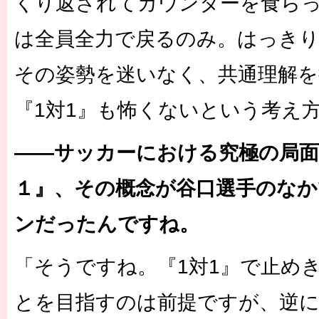
くり返されてカウンターを食ら
は全員全力で戻るのみ。はっき
その姿勢を迷いなく、共通理解
『1対1』も怖くないという考え
――サッカーにおける究極の局面
１』、その概念が谷口選手のなか
ンだったんですね。
「そうですね。『1対1』で止め
とを目指すのは前提ですが、逆に