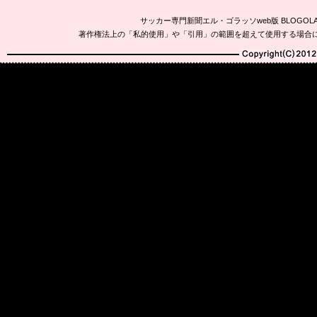
サッカー専門新聞エル・ゴラッソweb版 BLOG
著作権法上の「私的使用」や「引用」の範囲を超えて使用する場合
Copyright(C)2010-20