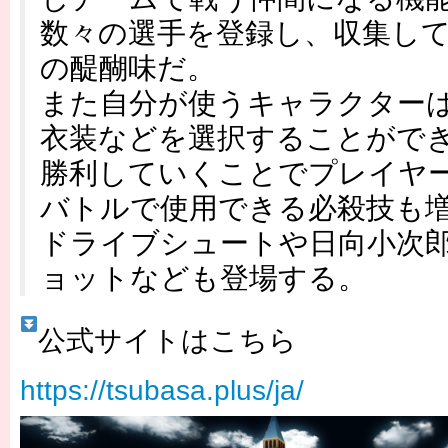
数々の選手を登録し、収集し
の醍醐味だ。
また自分が使うキャラクター
衣装などを選択することがで
勝利していくことでプレイヤ
バトルで使用できる必殺技も
ドライブシュートや日向小次
ョットなども登場する。
公式サイトはこちら
https://tsubasa.plus/ja/