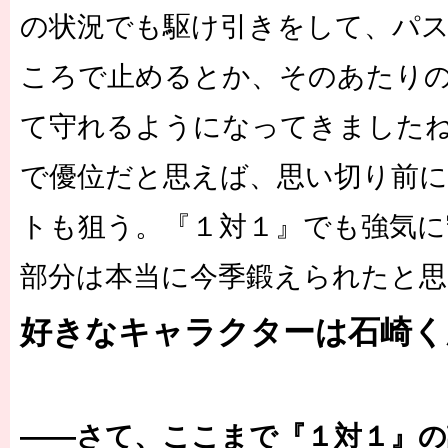
の状況でも駆け引きをして、パ
ころで止めるとか、そのあたり
て守れるようになってきました
で優位だと思えば、思い切り前
トも狙う。『１対１』でも強気
部分は本当に今季鍛えられたと
好きなキャラクターは石崎く
――さて、ここまで『１対１』