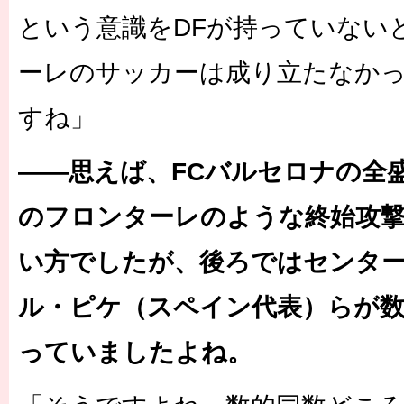
という意識をDFが持っていない
ーレのサッカーは成り立たなか
すね」
――思えば、FCバルセロナの全
のフロンターレのような終始攻
い方でしたが、後ろではセンタ
ル・ピケ（スペイン代表）らが
っていましたよね。