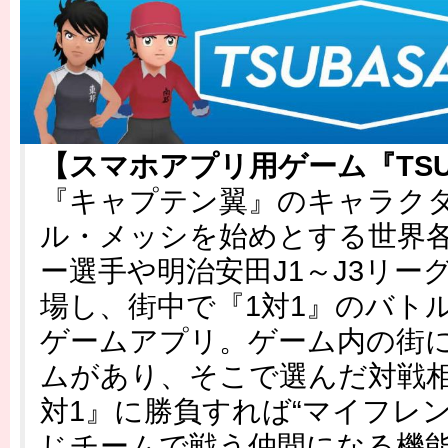
【スマホアプリ用ゲーム『TSU
『キャプテン翼』のキャラク
ル・メッシを始めとする世界
ー選手や明治安田J1～J3リー
場し、街中で『1対1』のバト
ゲームアプリ。ゲーム内の街
ムがあり、そこで選んだ対戦相
対1』に勝負すれば“マイフレ
じチームで戦う仲間になる機