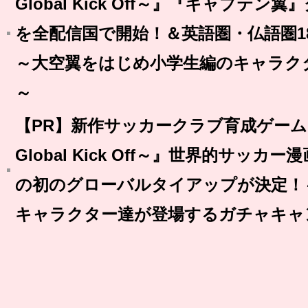
Global Kick Off～』『キャプテ
を全配信国で開始！＆英語圏・仏語圏1
～大空翼をはじめ小学生編のキャラク
～
【PR】新作サッカークラブ育成ゲーム『BF
Global Kick Off～』世界的サッ
の初のグローバルタイアップが決定！
キャラクター達が登場するガチャキャ