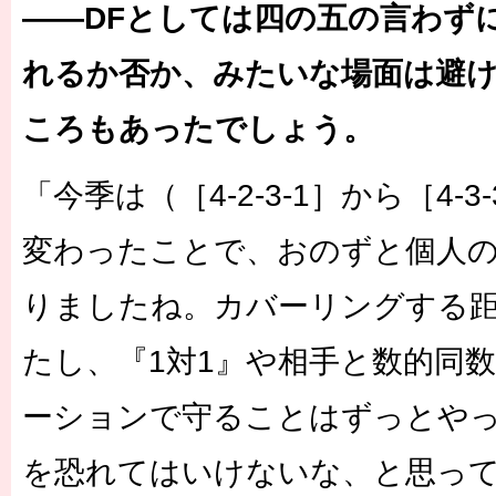
――DFとしては四の五の言わず
れるか否か、みたいな場面は避
ころもあったでしょう。
「今季は（［4-2-3-1］から［4-
変わったことで、おのずと個人
りましたね。カバーリングする
たし、『1対1』や相手と数的同
ーションで守ることはずっとや
を恐れてはいけないな、と思っ