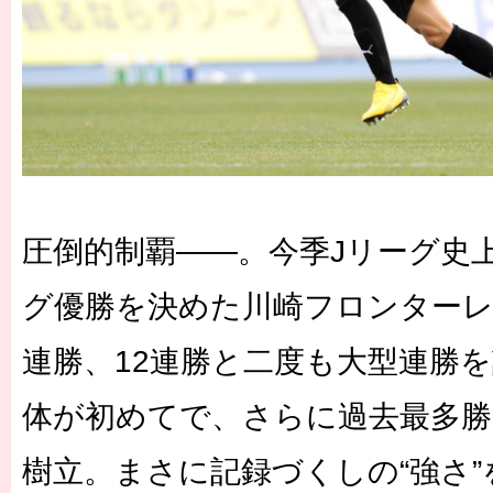
圧倒的制覇――。今季Jリーグ史
グ優勝を決めた川崎フロンターレ
連勝、12連勝と二度も大型連勝
体が初めてで、さらに過去最多勝
樹立。まさに記録づくしの“強さ”