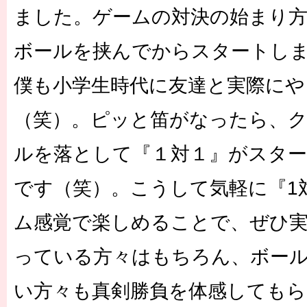
ました。ゲームの対決の始まり
ボールを挟んでからスタートし
僕も小学生時代に友達と実際にや
（笑）。ピッと笛がなったら、
ルを落として『１対１』がスタ
です（笑）。こうして気軽に『1
ム感覚で楽しめることで、ぜひ
っている方々はもちろん、ボー
い方々も真剣勝負を体感しても