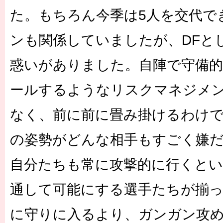
た。もちろん今季は5人を交代で
ンも関係していましたが、DFと
惑いがありました。自陣で守備
ールするようなリスクマネジメ
なく、前に前に畳み掛けるわけ
の姿勢がどんな相手もすごく嫌
自分たちも常に攻撃的に行くとい
通して可能にする選手たちが揃
に守りに入るより、ガンガン攻