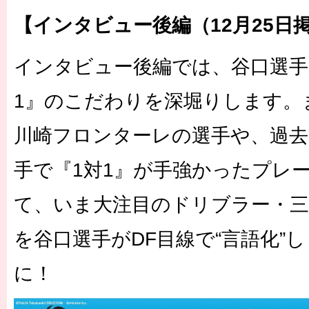
【インタビュー後編（12月25日
インタビュー後編では、谷口選手
1』のこだわりを深堀りします。
川崎フロンターレの選手や、過去
手で『1対1』が手強かったプレ
て、いま大注目のドリブラー・三
を谷口選手がDF目線で“言語化”
に！