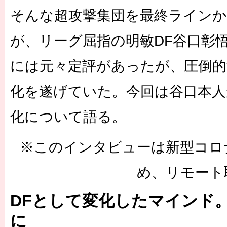
そんな超攻撃集団を最終ライン
が、リーグ屈指の明敏DF谷口彰
には元々定評があったが、圧倒的
化を遂げていた。今回は谷口本人
化について語る。
※このインタビューは新型コロ
め、リモート
DFとして変化したマインド
に