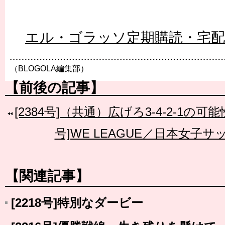
エル・ゴラッソ定期購読・宅
（BLOGOLA編集部）
【前後の記事】
[2384号]（共通）広げろ3-4-2-1の
号]WE LEAGUE／日本女子
【関連記事】
[2218号]特別なダービー