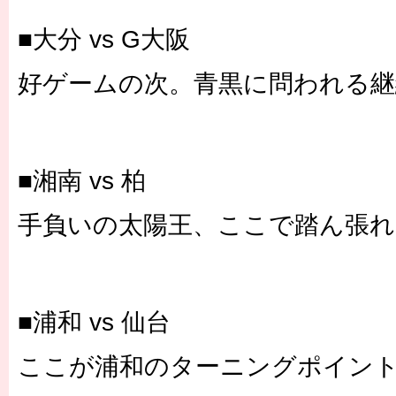
■大分 vs G大阪
好ゲームの次。青黒に問われる継
■湘南 vs 柏
手負いの太陽王、ここで踏ん張れ
■浦和 vs 仙台
ここが浦和のターニングポイン