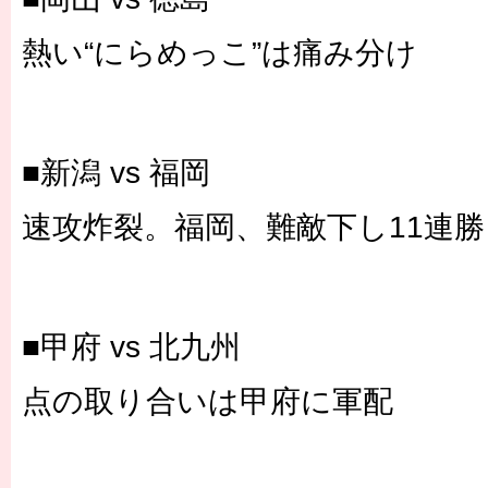
熱い“にらめっこ”は痛み分け
■新潟 vs 福岡
速攻炸裂。福岡、難敵下し11連勝
■甲府 vs 北九州
点の取り合いは甲府に軍配