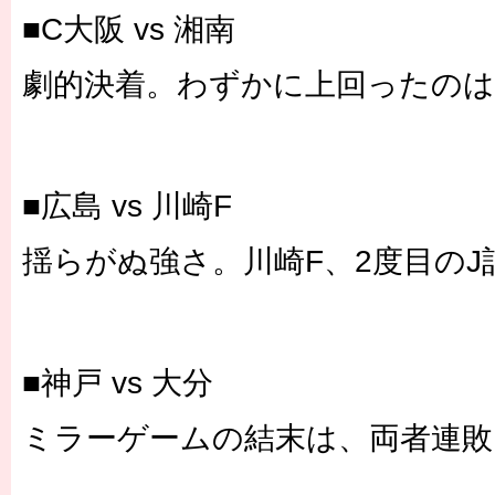
■C大阪 vs 湘南
劇的決着。わずかに上回ったのは
■広島 vs 川崎F
揺らがぬ強さ。川崎F、2度目のJ
■神戸 vs 大分
ミラーゲームの結末は、両者連敗