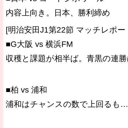
内容上向き。日本、勝利締め
[明治安田J1第22節 マッチレポー
■G大阪 vs 横浜FM
収穫と課題が相半ば。青黒の連勝
■柏 vs 浦和
浦和はチャンスの数で上回るも…