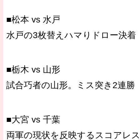
■松本 vs 水戸
水戸の3枚替えハマりドロー決着
■栃木 vs 山形
試合巧者の山形。ミス突き2連勝
■大宮 vs 千葉
両軍の現状を反映するスコアレ