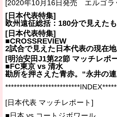
[2020年10月16日発売 エルゴラ
[日本代表特集]
欧州遠征総括：180分で見えた
[日本代表特集]
■CROSSREVIEW
2試合で見えた日本代表の現在地
[明治安田J1第22節 マッチレポー
■FC東京 vs 清水
勘所を押さえた青赤。“永井の連
**************************INDEX******
[日本代表 マッチレポート]
■日本 vs コートジボワール