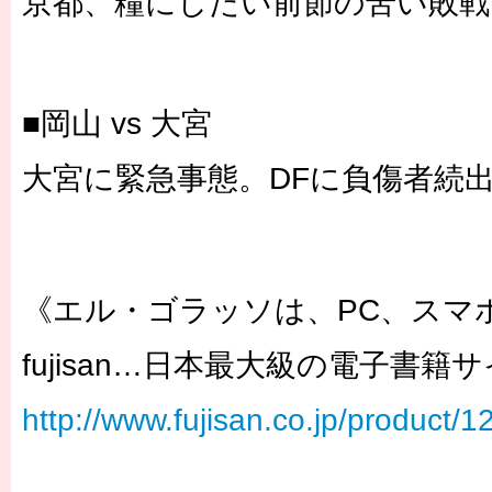
京都、糧にしたい前節の苦い敗戦
■岡山 vs 大宮
大宮に緊急事態。DFに負傷者続
《エル・ゴラッソは、PC、スマ
fujisan…日本最大級の電子書籍
http://www.fujisan.co.jp/product/