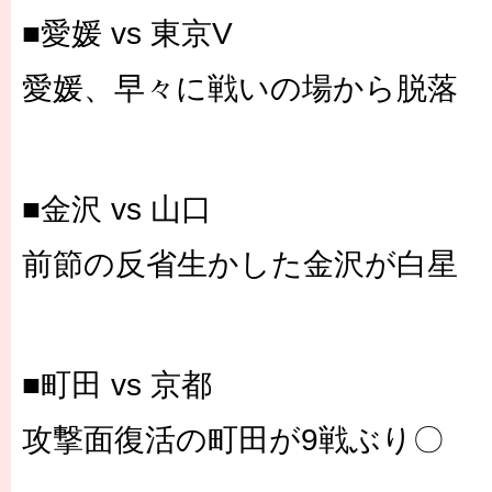
■愛媛 vs 東京V
愛媛、早々に戦いの場から脱落
■金沢 vs 山口
前節の反省生かした金沢が白星
■町田 vs 京都
攻撃面復活の町田が9戦ぶり〇