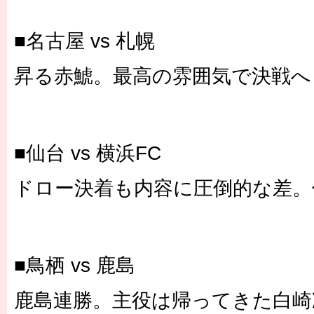
■名古屋 vs 札幌
昇る赤鯱。最高の雰囲気で決戦へ
■仙台 vs 横浜FC
ドロー決着も内容に圧倒的な差。
■鳥栖 vs 鹿島
鹿島連勝。主役は帰ってきた白崎