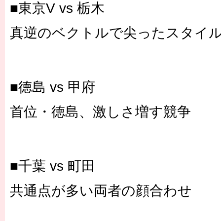
■東京V vs 栃木
真逆のベクトルで尖ったスタイ
■徳島 vs 甲府
首位・徳島、激しさ増す競争
■千葉 vs 町田
共通点が多い両者の顔合わせ