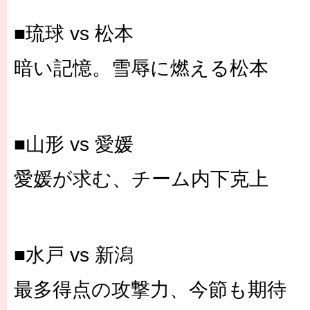
■琉球 vs 松本
暗い記憶。雪辱に燃える松本
■山形 vs 愛媛
愛媛が求む、チーム内下克上
■水戸 vs 新潟
最多得点の攻撃力、今節も期待