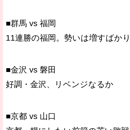
■群馬 vs 福岡
11連勝の福岡。勢いは増すばか
■金沢 vs 磐田
好調・金沢、リベンジなるか
■京都 vs 山口