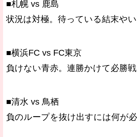
■札幌 vs 鹿島
状況は対極。待っている結末やい
■横浜FC vs FC東京
負けない青赤。連勝かけて必勝戦
■清水 vs 鳥栖
負のループを抜け出すには何が