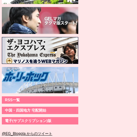
RSS一覧
中国・四国地方 宅配開始
電子(サブスクリプション)版
@EG_Blogola からのツイート