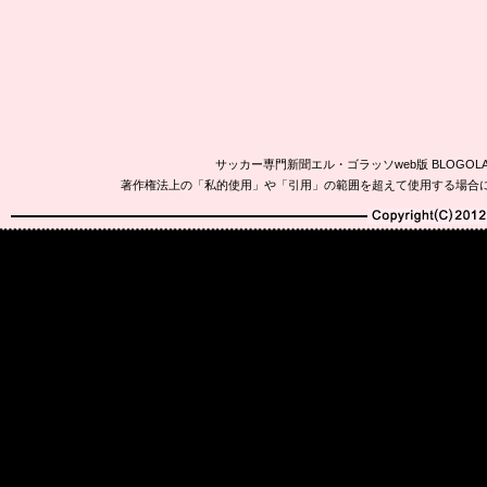
サッカー専門新聞エル・ゴラッソweb版 BLOG
著作権法上の「私的使用」や「引用」の範囲を超えて使用する場合
Copyright(C)2010-20