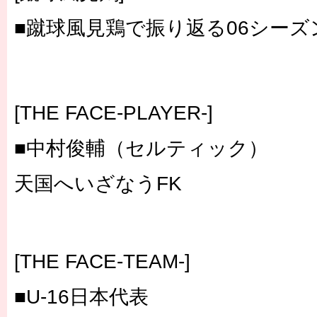
■蹴球風見鶏で振り返る06シーズ
[THE FACE-PLAYER-]
■中村俊輔（セルティック）
天国へいざなうFK
[THE FACE-TEAM-]
■U-16日本代表