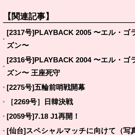
【関連記事】
[2317号]PLAYBACK 2005 〜エ
ズン〜
[2316号]PLAYBACK 2004 〜エ
ズン〜 王座死守
[2275号]五輪前哨戦開幕
［2269号］日韓決戦
[2059号]7.18 J1再開！
[仙台]スペシャルマッチに向けて（写