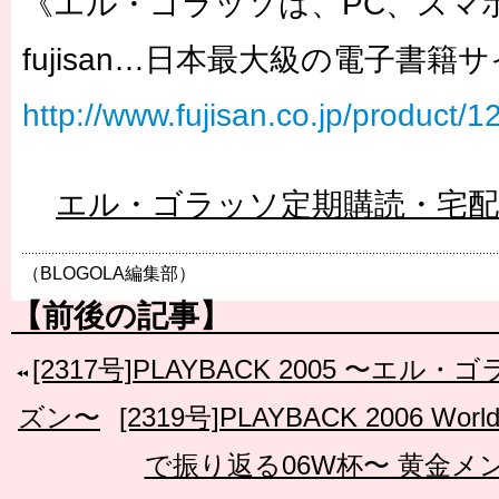
《エル・ゴラッソは、PC、スマ
fujisan…日本最大級の電子書籍
http://www.fujisan.co.jp/product/
エル・ゴラッソ定期購読・宅
（BLOGOLA編集部）
【前後の記事】
[2317号]PLAYBACK 2005 〜エ
ズン〜
[2319号]PLAYBACK 2006 W
で振り返る06W杯〜 黄金メ