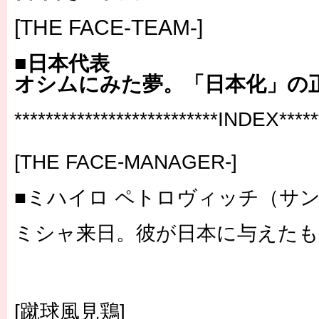
[THE FACE-TEAM-]
■日本代表
オシムにみた夢。「日本化」の
**************************INDEX******
[THE FACE-MANAGER-]
■ミハイロ ペトロヴィッチ（サ
ミシャ来日。彼が日本に与えた
[蹴球風見鶏]