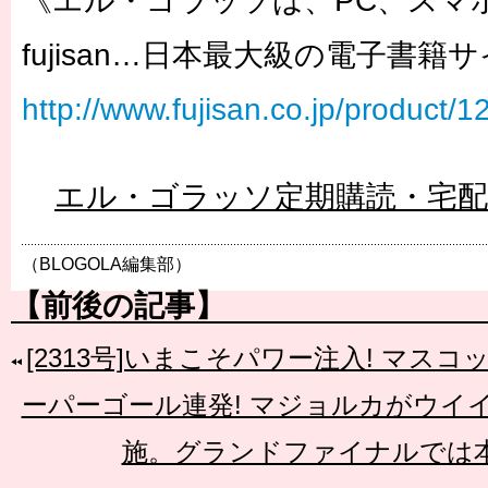
《エル・ゴラッソは、PC、スマ
fujisan…日本最大級の電子書籍
http://www.fujisan.co.jp/product/
エル・ゴラッソ定期購読・宅
（BLOGOLA編集部）
【前後の記事】
[2313号]いまこそパワー注入! マスコ
ーパーゴール連発! マジョルカがウイ
施。グランドファイナルでは