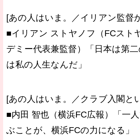
[あの人はいま。／イリアン監督
■イリアン ストヤノフ（FCス
デミー代表兼監督）「日本は第二
は私の人生なんだ」
[あの人はいま。／クラブ入閣とい
■内田 智也（横浜FC広報）「一
ぶことが、横浜FCの力になる」