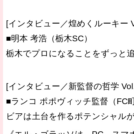
[インタビュー／煌めくルーキー Vol
■明本 考浩（栃木SC）
栃木でプロになることをずっと
[インタビュー／新監督の哲学 Vol.
■ランコ ポポヴィッチ監督（FC
ビアは土台を作るポテンシャル