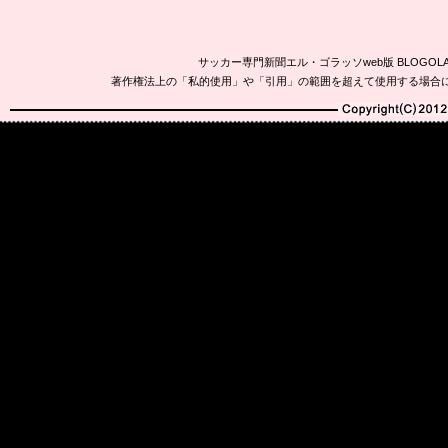
サッカー専門新聞エル・ゴラッソweb版 BLOG
著作権法上の「私的使用」や「引用」の範囲を超えて使用する場合
Copyright(C)2010-20