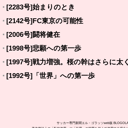
[2283号]始まりのとき
[2142号]FC東京の可能性
[2006号]闘将健在
[1998号]悲願への第一歩
[1997号]戦力増強。桜の幹はさらに太
[1992号]「世界」への第一歩
サッカー専門新聞エル・ゴラッソweb版 BLOG