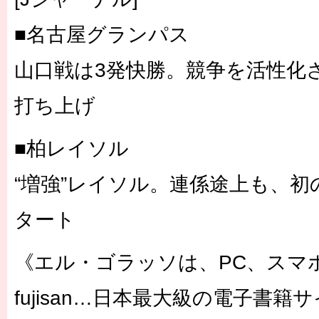
■名古屋グランパス
山口戦は3発快勝。競争を活性化
打ち上げ
■柏レイソル
“増強”レイソル。連係途上も、初
タート
《エル・ゴラッソは、PC、スマ
fujisan…日本最大級の電子書籍