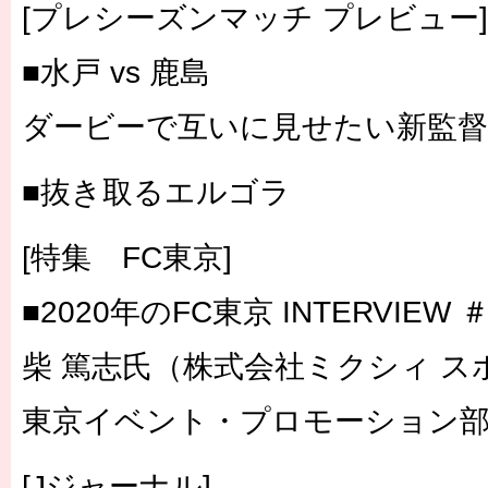
[プレシーズンマッチ プレビュー]
■水戸 vs 鹿島
ダービーで互いに見せたい新監
■抜き取るエルゴラ
[特集 FC東京]
■2020年のFC東京 INTERVIEW ＃
柴 篤志氏（株式会社ミクシィ ス
東京イベント・プロモーション
[Jジャーナル]