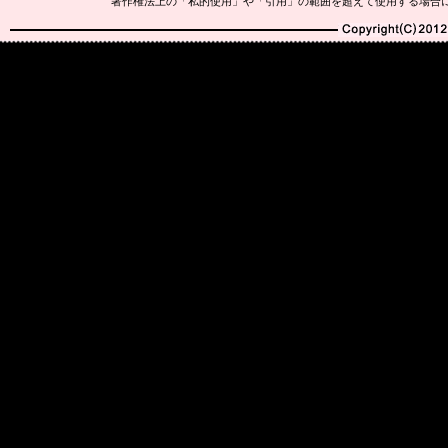
著作権法上の「私的使用」や「引用」の範囲を超えて使用する場合
Copyright(C)2010-20