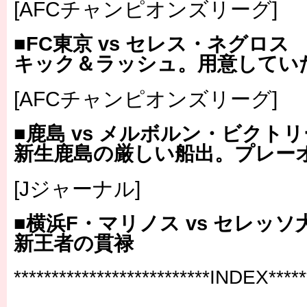
[AFCチャンピオンズリーグ]
■FC東京 vs セレス・ネグロス
キック＆ラッシュ。用意してい
[AFCチャンピオンズリーグ]
■鹿島 vs メルボルン・ビクトリ
新生鹿島の厳しい船出。プレー
[Jジャーナル]
■横浜F・マリノス vs セレッソ
新王者の貫禄
**************************INDEX******