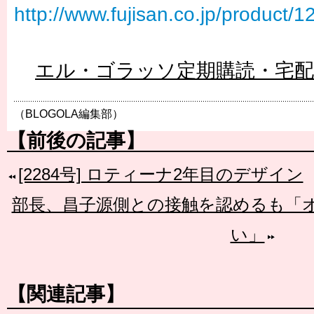
http://www.fujisan.co.jp/product/
エル・ゴラッソ定期購読・宅
（BLOGOLA編集部）
【前後の記事】
[2284号] ロティーナ2年目のデザイン
部長、昌子源側との接触を認めるも「
い」
【関連記事】