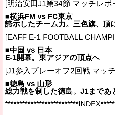
[明治安田J1第34節 マッチレポ
■横浜FM vs FC東京
誇示したチーム力。三色旗、頂
[EAFF E-1 FOOTBALL CHAMP
■中国 vs 日本
E-1開幕。東アジアの頂点へ
[J1参入プレーオフ2回戦 マッ
■徳島 vs 山形
総力戦を制した徳島。J1まであ
**************************INDEX******