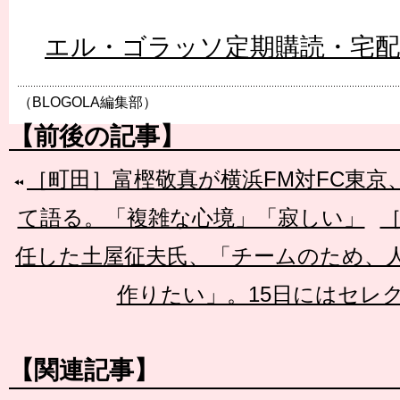
エル・ゴラッソ定期購読・宅
（BLOGOLA編集部）
【前後の記事】
［町田］富樫敬真が横浜FM対FC東
て語る。「複雑な心境」「寂しい」
［
任した土屋征夫氏、「チームのため、
作りたい」。15日にはセレ
【関連記事】