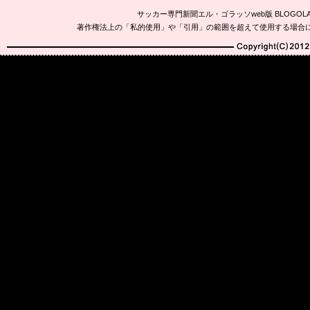
サッカー専門新聞エル・ゴラッソweb版 BLOG
著作権法上の「私的使用」や「引用」の範囲を超えて使用する場合
Copyright(C)2010-20