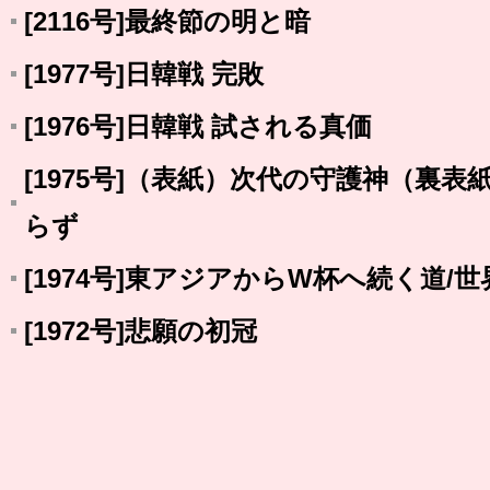
[2116号]最終節の明と暗
[1977号]日韓戦 完敗
[1976号]日韓戦 試される真価
[1975号]（表紙）次代の守護神（裏
らず
[1974号]東アジアからW杯へ続く道/
[1972号]悲願の初冠