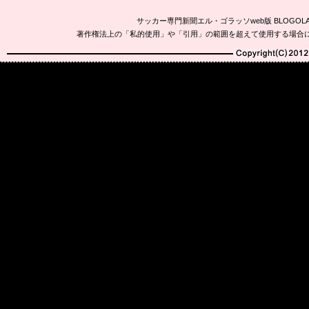
サッカー専門新聞エル・ゴラッソweb版 BLOG
著作権法上の「私的使用」や「引用」の範囲を超えて使用する場合
Copyright(C)2010-20