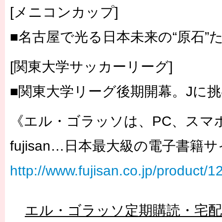
[メニコンカップ]
■名古屋で光る日本未来の“原石”
[関東大学サッカーリーグ]
■関東大学リーグ後期開幕。Jに
《エル・ゴラッソは、PC、スマ
fujisan…日本最大級の電子書籍
http://www.fujisan.co.jp/product/
エル・ゴラッソ定期購読・宅