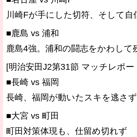
川崎Fが手にした切符、そして自
■鹿島 vs 浦和
鹿島4強。浦和の闘志をかわして
[明治安田J2第31節 マッチレポー
■長崎 vs 福岡
長崎、福岡が動いたスキを逃さず
■大宮 vs 町田
町田対策体現も、仕留め切れず