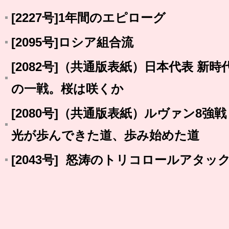
[2227号]1年間のエピローグ
[2095号]ロシア組合流
[2082号]（共通版表紙）日本代表 新
の一戦。桜は咲くか
[2080号]（共通版表紙）ルヴァン8強
光が歩んできた道、歩み始めた道
[2043号] 怒涛のトリコロールアタッ