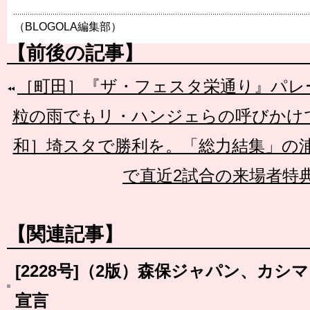
（BLOGOLA編集部）
【前後の記事】
［町田］『ザ・フェスタ栄通り』パレ
粒の雨でもリ・ハンジェらの呼びかけ
和］埼スタで勝利を。「総力結集」の
で直近2試合の来場者特
【関連記事】
[2228号]（2版）森保ジャパン、カ
宣言