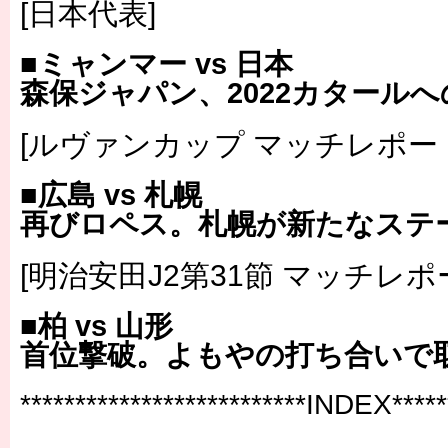
[日本代表]
■ミャンマー vs 日本
森保ジャパン、2022カタール
[ルヴァンカップ マッチレポー
■広島 vs 札幌
再びロペス。札幌が新たなステ
[明治安田J2第31節 マッチレポ
■柏 vs 山形
首位撃破。よもやの打ち合いで
**************************INDEX******