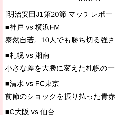
[明治安田J1第20節 マッチレポー
■神戸 vs 横浜FM
泰然自若。10人でも勝ち切る強
■札幌 vs 湘南
小さな差を大勝に変えた札幌の一
■清水 vs FC東京
前節のショックを振り払った青
■C大阪 vs 仙台