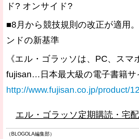
ド? オンサイド?
■8月から競技規則の改正が適用
ンドの新基準
《エル・ゴラッソは、PC、スマ
fujisan…日本最大級の電子書籍
http://www.fujisan.co.jp/product/
エル・ゴラッソ定期購読・宅
（BLOGOLA編集部）