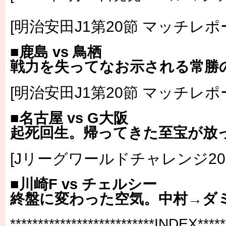
[明治安田J1第20節 マッチレポ
■鹿島 vs 鳥栖
戦力を失ってなお示される常勝
[明治安田J1第20節 マッチレポ
■名古屋 vs G大阪
起死回生。帰ってきた至宝が放った
[Jリーグワールドチャレンジ201
■川崎F vs チェルシー
終盤に変わった空気。中村→ダ
**************************INDEX******