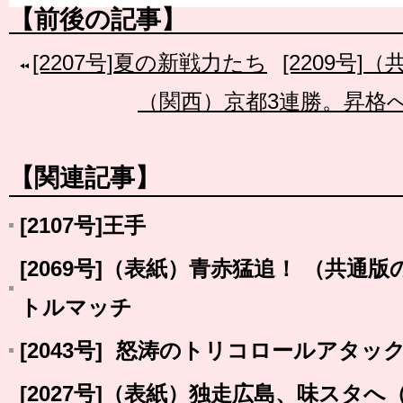
【前後の記事】
[2207号]夏の新戦力たち
[2209号
（関西）京都3連勝。昇格
【関連記事】
[2107号]王手
[2069号]（表紙）青赤猛追！ （共通
トルマッチ
[2043号] 怒涛のトリコロールアタッ
[2027号]（表紙）独走広島、味スタ