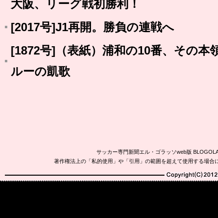
大阪、リーグ戦初勝利！
[2017号]J1再開。勝負の連戦へ
[1872号]（表紙）浦和の10番、その
ルーの凱歌
サッカー専門新聞エル・ゴラッソweb版 BLOG
著作権法上の「私的使用」や「引用」の範囲を超えて使用する場合
Copyright(C)2010-20