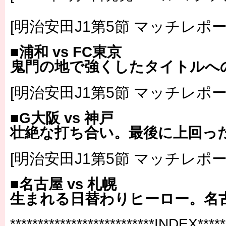
[明治安田J1第5節 マッチレポー
■浦和 vs FC東京
鬼門の地で強くしたタイトルへ
[明治安田J1第5節 マッチレポー
■G大阪 vs 神戸
壮絶な打ち合い。最後に上回った
[明治安田J1第5節 マッチレポー
■名古屋 vs 札幌
生まれる日替わりヒーロー。名
**************************INDEX******