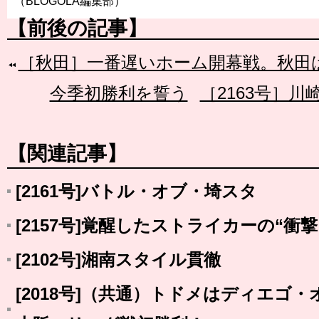
（BLOGOLA編集部）
【前後の記事】
［秋田］一番遅いホーム開幕戦。秋田
今季初勝利を誓う
［2163号］
【関連記事】
[2161号]バトル・オブ・埼スタ
[2157号]覚醒したストライカーの“衝撃
[2102号]湘南スタイル貫徹
[2018号]（共通）トドメはディエゴ