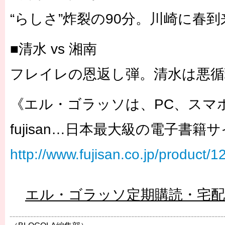
“らしさ”炸裂の90分。川崎に春到
■清水 vs 湘南
フレイレの恩返し弾。清水は悪循
《エル・ゴラッソは、PC、スマ
fujisan…日本最大級の電子書籍
http://www.fujisan.co.jp/product/
エル・ゴラッソ定期購読・宅