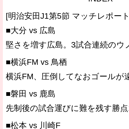
[明治安田J1第5節 マッチレポート
■大分 vs 広島
堅さを増す広島。3試合連続のウ
■横浜FM vs 鳥栖
横浜FM、圧倒してなおゴールが
■磐田 vs 鹿島
先制後の試合運びに難を残す勝点
■松本 vs 川崎F