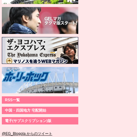
RSS一覧
中国・四国地方 宅配開始
電子(サブスクリプション)版
@EG_Blogola からのツイート