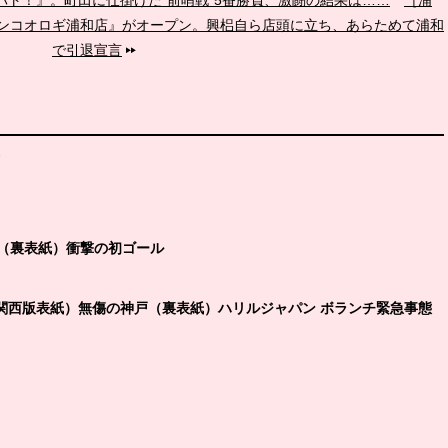
ト！』。町田に仕掛けた“前哨戦”5番勝負、激闘の結果は……
［浦
ンコオロギ浦和店』がオープン。興梠自ら店頭に立ち、あらためて浦和
で引退宣言
ク
術」（裏表紙）衝撃の初ゴール
人（関西版表紙）無傷の神戸（裏表紙）ハリルジャパン ボランチ緊急事態