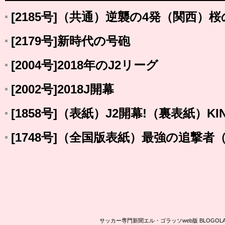
[2185号]（共通）逆襲の4発（関西）
[2179号]新時代の号砲
[2004号]2018年のJ2リーグ
[2002号]2018J開幕
[1858号]（表紙）J2開幕!（裏表紙）KI
[1748号]（全国版表紙）最強の追撃
サッカー専門新聞エル・ゴラッソweb版 BLOG