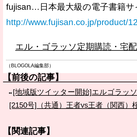
fujisan…日本最大級の電子書籍
http://www.fujisan.co.jp/product/
エル・ゴラッソ定期購読・宅
（BLOGOLA編集部）
【前後の記事】
[地域版ツイッター開始]エルゴラッ
[2150号]（共通）王者vs王者（関西
【関連記事】