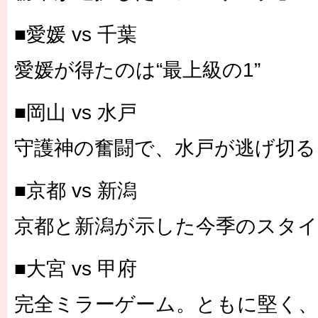
■愛媛 vs 千葉
愛媛が得たのは“最上級の1”
■岡山 vs 水戸
守護神の奮闘で、水戸が逃げ切る
■京都 vs 新潟
京都と新潟が示した今季のスタ
■大宮 vs 甲府
完全ミラーゲーム。ともに堅く