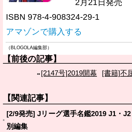
2月21日発売
ISBN 978-4-908324-29-1
アマゾンで購入する
（BLOGOLA編集部）
【前後の記事】
[2147号]2019開幕
[書籍]
【関連記事】
[2/9発売] Jリーグ選手名鑑2019 J1
別編集