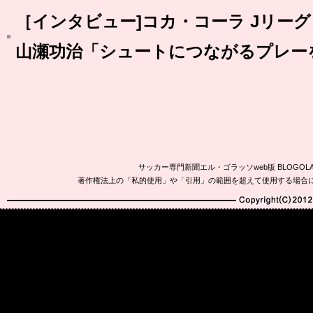
［インタビュー]コカ・コーラ Jリーグ 月
山瀬功治「シュートにつながるプレー
サッカー専門新聞エル・ゴラッソweb版 BLOG
著作権法上の「私的使用」や「引用」の範囲を超えて使用する場合
Copyright(C)2010-20