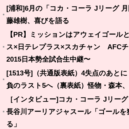
[浦和]6月の「コカ・コーラ Jリーグ 
藤雄樹、喜びを語る
【PR】ミッションはアウェイゴールと
ス×日テレプラス×スカチャン AFC
2015日本勢全試合生中継〜
[1513号]（共通版表紙）4失点のあ
負のラスト5へ（裏表紙）怪物・森本
［インタビュー]コカ・コーラ Jリーグ 月
長谷川アーリアジャスール「ゴールを
る」