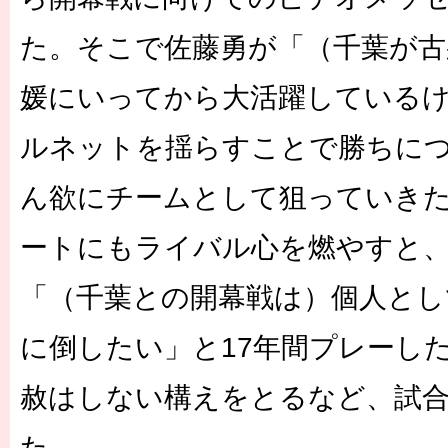
た。そこで佐藤勇が「（千葉が古
媛にいってから大活躍している
ルネットを揺らすことで勝ちに
ん欲にチームとして狙っていき
ートにもライバル心を燃やすと
「（千葉との開幕戦は）個人とし
に倒したい」と17年間プレーし
赦はしない構えをとるなど、試
た。