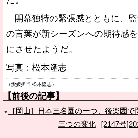
開幕独特の緊張感とともに、監
の言葉が新シーズンへの期待感
にさせたようだ。
写真：松本隆志
（愛媛担当 松本隆志）
【前後の記事】
［岡山］日本三名園の一つ、後楽園で
三つの変化
[2147号]2