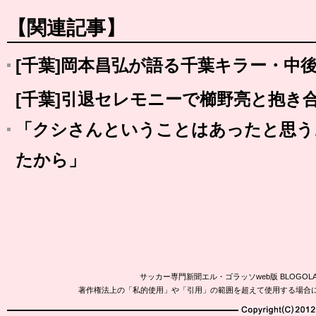
【関連記事】
[千葉]岡本昌弘が語る千葉キラー・中
[千葉]引退セレモニーで櫛野亮と抱き
「クシさんということはあったと思う
たから」
サッカー専門新聞エル・ゴラッソweb版 BLOG
著作権法上の「私的使用」や「引用」の範囲を超えて使用する場合