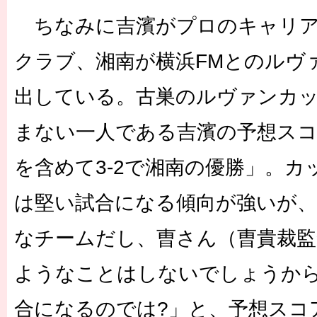
ちなみに吉濱がプロのキャリア
クラブ、湘南が横浜FMとのルヴ
出している。古巣のルヴァンカ
まない一人である吉濱の予想スコ
を含めて3-2で湘南の優勝」。
は堅い試合になる傾向が強いが、
なチームだし、曺さん（曺貴裁監
ようなことはしないでしょうか
合になるのでは?」と、予想スコ