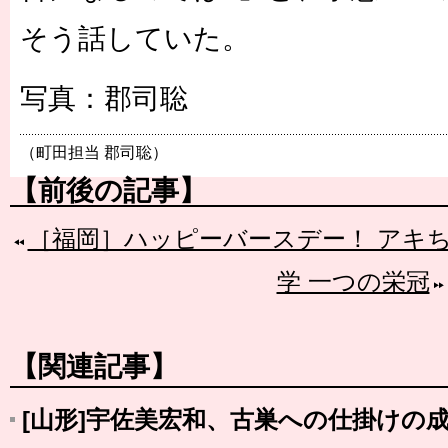
そう話していた。
写真：郡司聡
（町田担当 郡司聡）
【前後の記事】
［福岡］ハッピーバースデー！ アキ
学 一つの栄冠
【関連記事】
[山形]宇佐美宏和、古巣への仕掛けの成