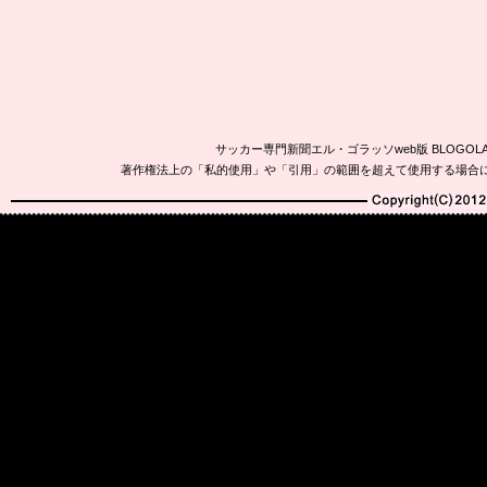
サッカー専門新聞エル・ゴラッソweb版 BLOG
著作権法上の「私的使用」や「引用」の範囲を超えて使用する場合
Copyright(C)2010-20