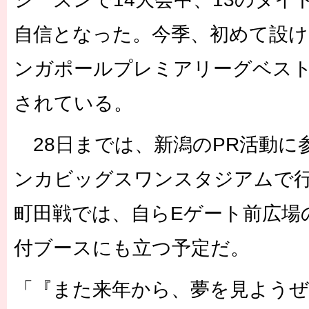
自信となった。今季、初めて設
ンガポールプレミアリーグベス
されている。
28日までは、新潟のPR活動に
ンカビッグスワンスタジアムで行わ
町田戦では、自らEゲート前広場
付ブースにも立つ予定だ。
「『また来年から、夢を見よう