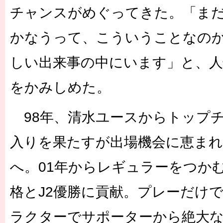
チャンスがめぐってきた。「ま
かなうって、こういうことなの
しい出来事の中にいます」と、人
をかみしめた。
98年、清水ユースからトップ
入りを果たすが出場機会に恵まれ
へ。01年からレギュラーをつかむ
格とJ2優勝に貢献。プレーだけ
ラクターでサポーターから絶大