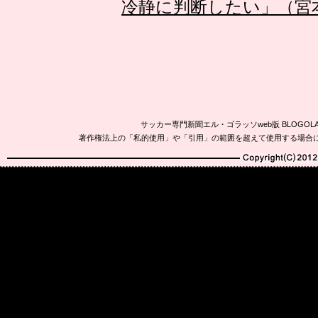
冷静に判断したい」（宮
サッカー専門新聞エル・ゴラッソweb版 BLOG
著作権法上の「私的使用」や「引用」の範囲を超えて使用する場合
Copyright(C)2010-20