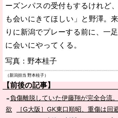
ーズンパスの受付もするけれど
も会いにきてほしい」と野澤。来
りに新潟でプレーする前に、一足
に会いにやってくる。
写真：野本桂子
（新潟担当 野本桂子）
【前後の記事】
負傷離脱していた伊藤翔が完全合流
欲
［G大阪］GK東口順昭、重傷は回