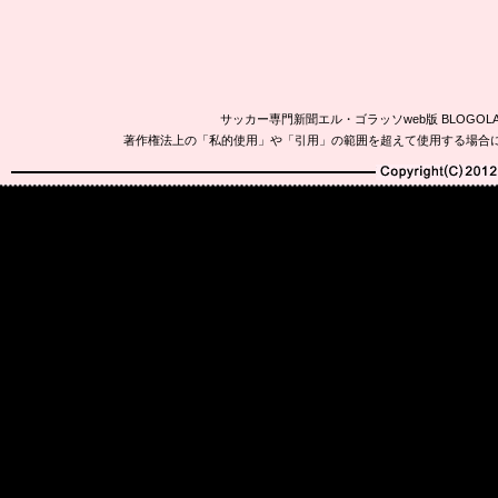
サッカー専門新聞エル・ゴラッソweb版 BLOG
著作権法上の「私的使用」や「引用」の範囲を超えて使用する場合
Copyright(C)2010-20