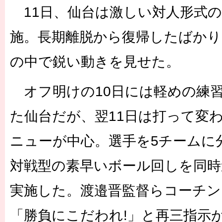
11日、仙台は激しい対人形式の
施。長期離脱から復帰したばかり
の中で鋭い動きを見せた。
オフ明けの10日には軽めの練
た仙台だが、翌11日は打って変
ニューが中心。選手を5チームに
対戦型の素早いボール回しを同時
実施した。渡邉晋監督らコーチ
「勝負にこだわれ!」と再三指示