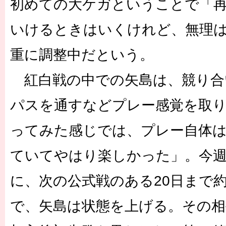
初めての大ケガということで「
いけるときはいくけれど、無理
重に調整中だという。
紅白戦の中での矢島は、競り合
パスを通すなどプレー感覚を取
ってみた感じでは、プレー自体
ていてやはり楽しかった」。今
に、次の公式戦のある20日まで
で、矢島は状態を上げる。その相