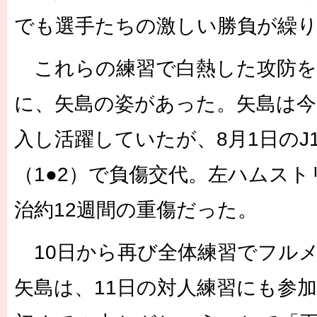
でも選手たちの激しい勝負が繰
これらの練習で白熱した攻防を
に、矢島の姿があった。矢島は今
入し活躍していたが、8月1日のJ
（1●2）で負傷交代。左ハムス
治約12週間の重傷だった。
10日から再び全体練習でフル
矢島は、11日の対人練習にも参